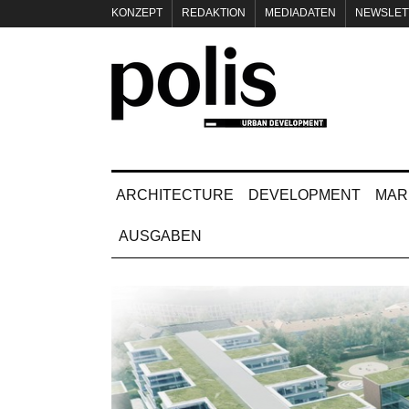
KONZEPT
REDAKTION
MEDIADATEN
NEWSLET
IMPRESSUM
ARCHITECTURE
DEVELOPMENT
MAR
AUSGABEN