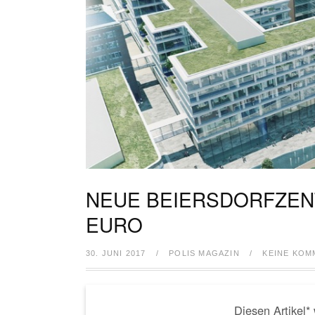
NEUE BEIERSDORFZENT
EURO
30. JUNI 2017
/
POLIS MAGAZIN
/
KEINE KOM
Diesen Artikel*