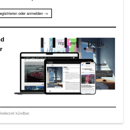
registrieren oder anmelden →
nd
r
ederzeit kündbar.