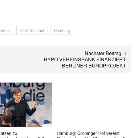
artner
Hadi Teherani
Hamburg
Nächster Beitrag
HYPO VEREINSBANK FINANZIERT
BERLINER BÜROPROJEKT
ätzen zu
Hamburg: Gröninger Hof vereint