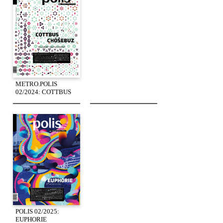
METRO.POLIS
02/2024: COTTBUS
POLIS 02/2025:
EUPHORIE