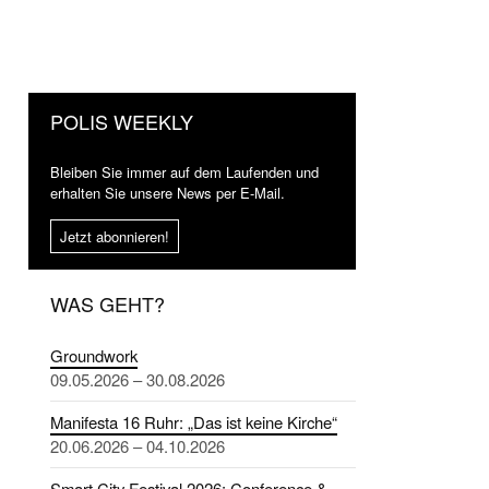
POLIS WEEKLY
Bleiben Sie immer auf dem Laufenden und
erhalten Sie unsere News per E-Mail.
Jetzt abonnieren!
WAS GEHT?
Groundwork
09.05.2026 – 30.08.2026
Manifesta 16 Ruhr: „Das ist keine Kirche“
20.06.2026 – 04.10.2026
Smart City Festival 2026: Conference &