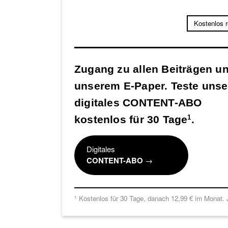
Kostenlos 
Zugang zu allen Beiträgen u
unserem E-Paper. Teste unse
digitales CONTENT-ABO
kostenlos für 30 Tage
.
1
Digitales
CONTENT-ABO
→
Kostenlos für 30 Tage, danach 12,99 € im Monat. J
1