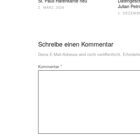
St. Pauli Hafenkante neu
Datengeschi
Julian Petr
2. MÄRZ 2026
1. DEZEMB
Schreibe einen Kommentar
Deine E-Mail-Adresse wird nicht veröffentlicht.
Erforderl
Kommentar
*