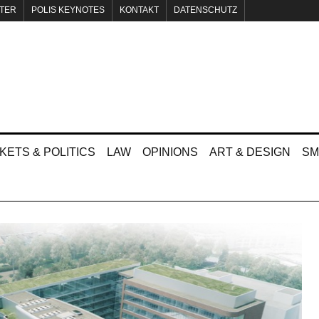
TER
POLIS KEYNOTES
KONTAKT
DATENSCHUTZ
KETS & POLITICS
LAW
OPINIONS
ART & DESIGN
SM