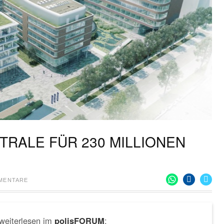
RALE FÜR 230 MILLIONEN
MENTARE
 weiterlesen im
:
polisFORUM