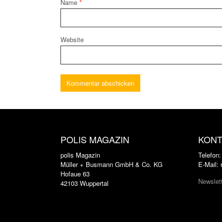
Name
*
Website
POLIS MAGAZIN
KONT
polis Magazin
Telefon
Müller + Busmann GmbH & Co. KG
E-Mail:
Hofaue 63
Newslet
42103 Wuppertal