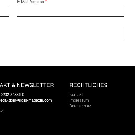
E-Mail-Adresse
*
AKT & NEWSLETTER
RECHTLICHES
: 0202 24836-0
Kontakt
 redaktion@polis-magazin.com
Impressum
Datenschutz
ter