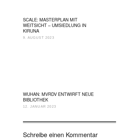
SCALE: MASTERPLAN MIT
WEITSICHT – UMSIEDLUNG IN
KIRUNA
9. AUGUST 2023
WUHAN: MVRDV ENTWIRFT NEUE
BIBLIOTHEK
12. JANUAR 2023
Schreibe einen Kommentar