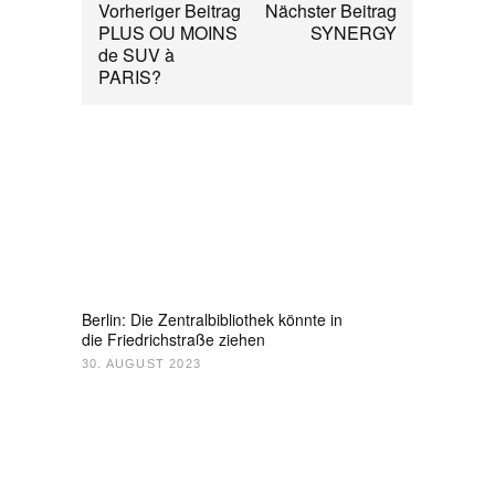
Vorheriger Beitrag
Nächster Beitrag
PLUS OU MOINS
SYNERGY
de SUV à
PARIS?
Berlin: Die Zentralbibliothek könnte in
die Friedrichstraße ziehen
30. AUGUST 2023