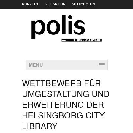
KONZEPT
REDAKTION
MEDIADATEN
NEWSLETTER
POLIS KEYNOTES
KONTAKT
DATENSCHUTZ
IMPRESSUM
MENU
WETTBEWERB FÜR
UMGESTALTUNG UND
ERWEITERUNG DER
HELSINGBORG CITY
LIBRARY