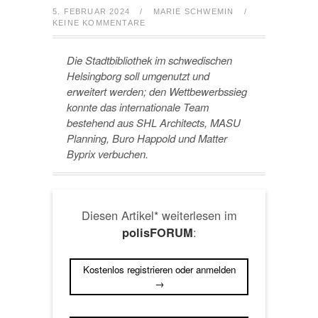
5. FEBRUAR 2024
/
MARIE SCHWEMIN
/
KEINE KOMMENTARE
Die Stadtbibliothek im schwedischen
Helsingborg soll umgenutzt und
erweitert werden; den Wettbewerbssieg
konnte das internationale Team
bestehend aus SHL Architects, MASU
Planning, Buro Happold und Matter
Byprix
verbuchen.
Diesen Artikel* weiterlesen im
:
polisFORUM
Kostenlos registrieren oder anmelden
→