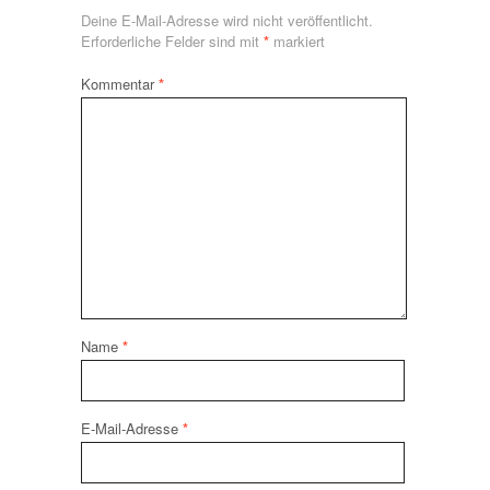
Deine E-Mail-Adresse wird nicht veröffentlicht.
Erforderliche Felder sind mit
*
markiert
Kommentar
*
Name
*
E-Mail-Adresse
*