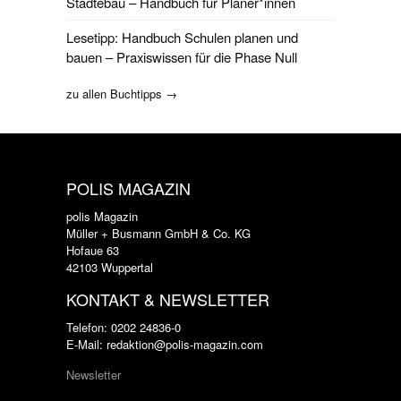
Städtebau – Handbuch für Planer*innen
Lesetipp: Handbuch Schulen planen und
bauen – Praxiswissen für die Phase Null
zu allen Buchtipps →
POLIS MAGAZIN
polis Magazin
Müller + Busmann GmbH & Co. KG
Hofaue 63
42103 Wuppertal
KONTAKT & NEWSLETTER
Telefon: 0202 24836-0
E-Mail: redaktion@polis-magazin.com
Newsletter