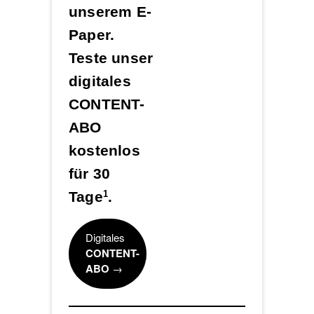
unserem E-
Paper.
Teste unser
digitales
CONTENT-
ABO
kostenlos
für 30
Tage
.
1
Digitales
CONTENT-
ABO
→