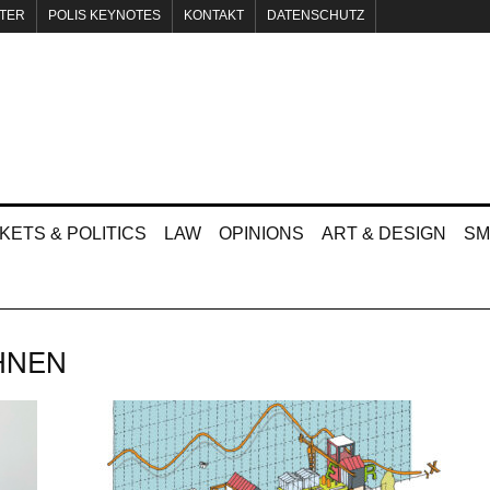
TER
POLIS KEYNOTES
KONTAKT
DATENSCHUTZ
KETS & POLITICS
LAW
OPINIONS
ART & DESIGN
SM
HNEN