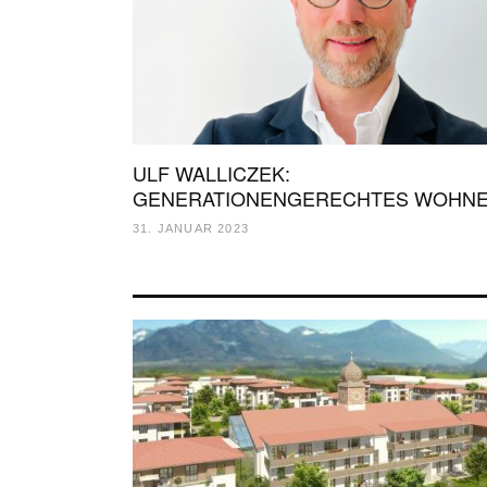
ULF WALLICZEK:
GENERATIONENGERECHTES WOHN
31. JANUAR 2023