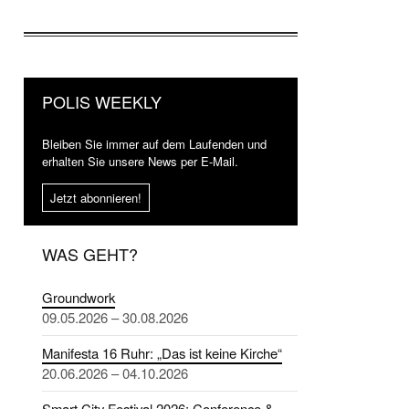
POLIS WEEKLY
Bleiben Sie immer auf dem Laufenden und
erhalten Sie unsere News per E-Mail.
Jetzt abonnieren!
WAS GEHT?
Groundwork
09.05.2026 – 30.08.2026
Manifesta 16 Ruhr: „Das ist keine Kirche“
20.06.2026 – 04.10.2026
Smart City Festival 2026: Conference &