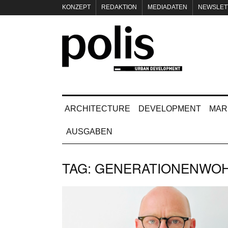
KONZEPT
REDAKTION
MEDIADATEN
NEWSLET
IMPRESSUM
ARCHITECTURE
DEVELOPMENT
MAR
AUSGABEN
TAG:
GENERATIONENWO