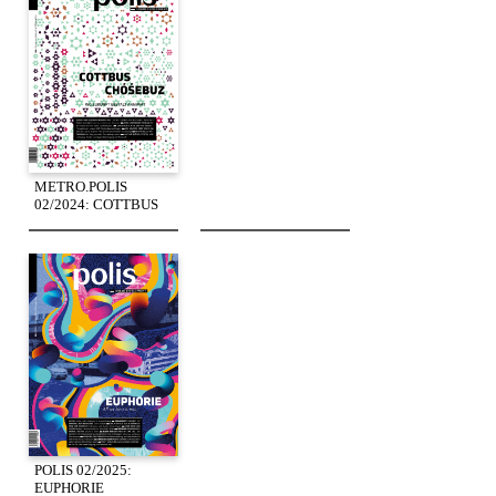
METRO.POLIS
02/2024: COTTBUS
POLIS 02/2025:
EUPHORIE