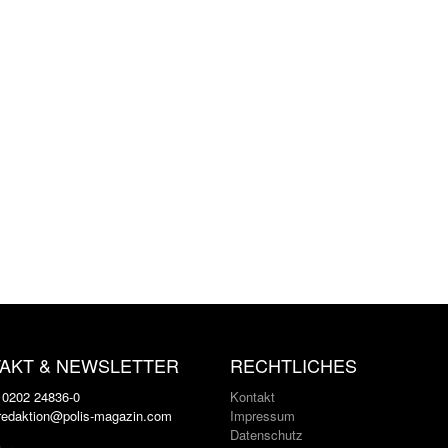
AKT & NEWSLETTER
RECHTLICHES
: 0202 24836-0
Kontakt
 redaktion@polis-magazin.com
Impressum
Datenschutz