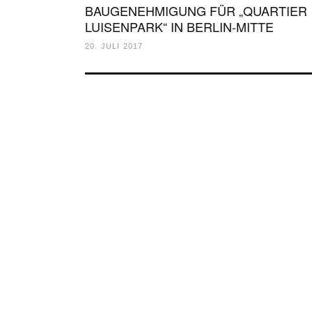
BAUGENEHMIGUNG FÜR „QUARTIER
LUISENPARK“ IN BERLIN-MITTE
20. JULI 2017