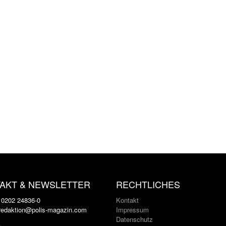
AKT & NEWSLETTER
RECHTLICHES
: 0202 24836-0
Kontakt
 redaktion@polis-magazin.com
Impressum
Datenschutz