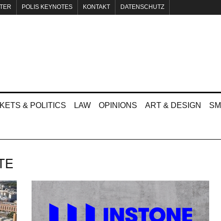
TER
POLIS KEYNOTES
KONTAKT
DATENSCHUTZ
KETS & POLITICS
LAW
OPINIONS
ART & DESIGN
SM
TE