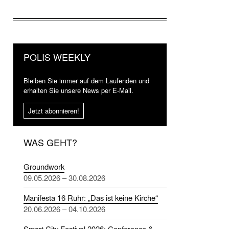
POLIS WEEKLY
Bleiben Sie immer auf dem Laufenden und
erhalten Sie unsere News per E-Mail.
Jetzt abonnieren!
WAS GEHT?
Groundwork
09.05.2026 – 30.08.2026
Manifesta 16 Ruhr: „Das ist keine Kirche“
20.06.2026 – 04.10.2026
Smart City Festival 2026: Conference &