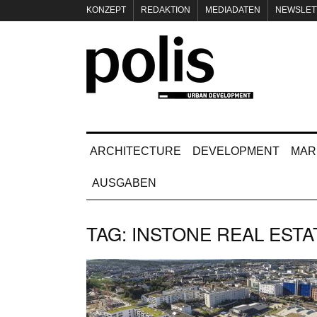
KONZEPT
REDAKTION
MEDIADATEN
NEWSLET
IMPRESSUM
ARCHITECTURE
DEVELOPMENT
MAR
AUSGABEN
TAG:
INSTONE REAL ESTA