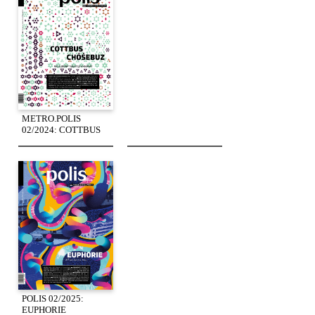
METRO.POLIS
02/2024: COTTBUS
POLIS 02/2025:
EUPHORIE