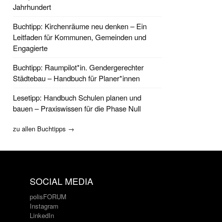
Jahrhundert
Buchtipp: Kirchenräume neu denken – Ein
Leitfaden für Kommunen, Gemeinden und
Engagierte
Buchtipp: Raumpilot*in. Gendergerechter
Städtebau – Handbuch für Planer*innen
Lesetipp: Handbuch Schulen planen und
bauen – Praxiswissen für die Phase Null
zu allen Buchtipps →
SOCIAL MEDIA
polisFORUM
Instagram
LinkedIn