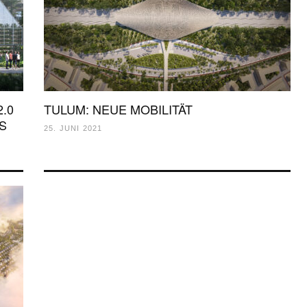
.0
TULUM: NEUE MOBILITÄT
S
25. JUNI 2021