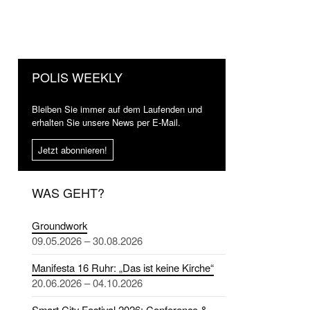
POLIS WEEKLY
Bleiben Sie immer auf dem Laufenden und
erhalten Sie unsere News per E-Mail.
Jetzt abonnieren!
WAS GEHT?
Groundwork
09.05.2026 – 30.08.2026
Manifesta 16 Ruhr: „Das ist keine Kirche“
20.06.2026 – 04.10.2026
Smart City Festival 2026: Conference &