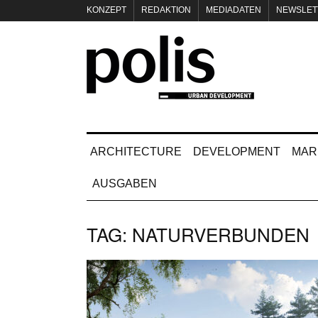
KONZEPT
REDAKTION
MEDIADATEN
NEWSLET
IMPRESSUM
ARCHITECTURE
DEVELOPMENT
MAR
AUSGABEN
TAG:
NATURVERBUNDEN