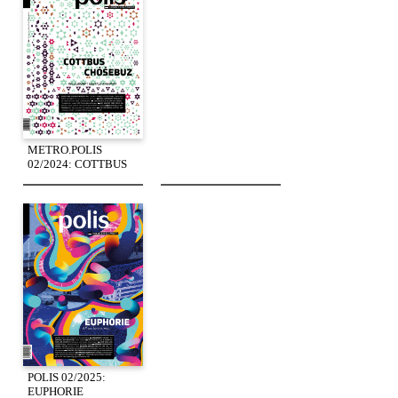
METRO.POLIS
02/2024: COTTBUS
POLIS 02/2025:
EUPHORIE