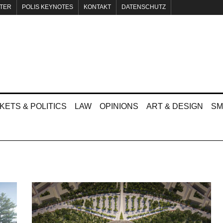
TER
POLIS KEYNOTES
KONTAKT
DATENSCHUTZ
KETS & POLITICS
LAW
OPINIONS
ART & DESIGN
SM