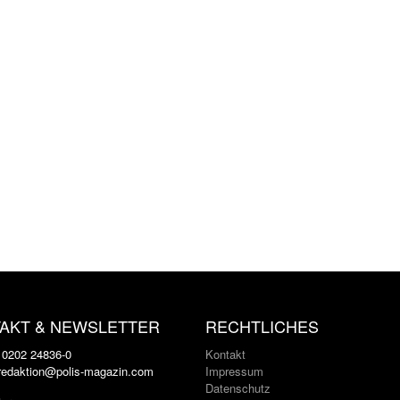
AKT & NEWSLETTER
RECHTLICHES
: 0202 24836-0
Kontakt
 redaktion@polis-magazin.com
Impressum
Datenschutz