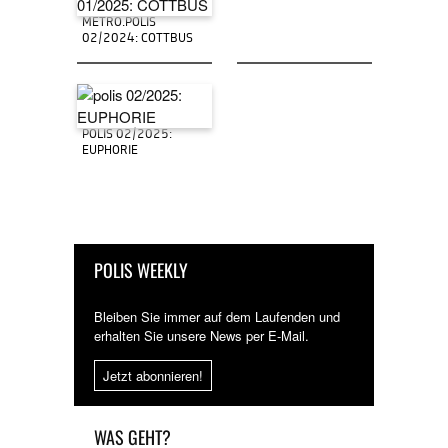
METRO.POLIS
02/2024: COTTBUS
POLIS 02/2025:
EUPHORIE
POLIS WEEKLY
Bleiben Sie immer auf dem Laufenden und
erhalten Sie unsere News per E-Mail.
Jetzt abonnieren!
WAS GEHT?