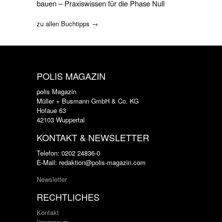
bauen – Praxiswissen für die Phase Null
zu allen Buchtipps →
POLIS MAGAZIN
polis Magazin
Müller + Busmann GmbH & Co. KG
Hofaue 63
42103 Wuppertal
KONTAKT & NEWSLETTER
Telefon: 0202 24836-0
E-Mail: redaktion@polis-magazin.com
Newsletter
RECHTLICHES
Kontakt
Impressum