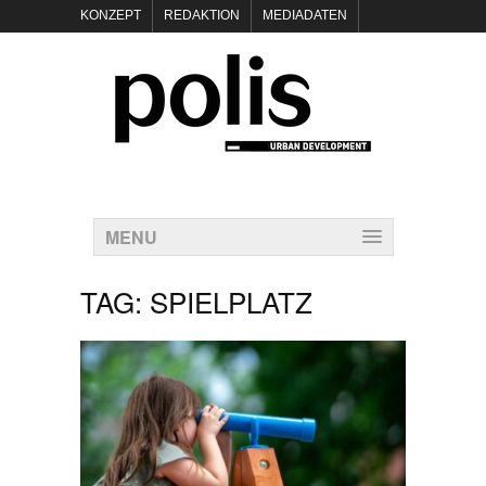
KONZEPT
REDAKTION
MEDIADATEN
NEWSLETTER
POLIS KEYNOTES
KONTAKT
DATENSCHUTZ
IMPRESSUM
MENU
TAG:
SPIELPLATZ