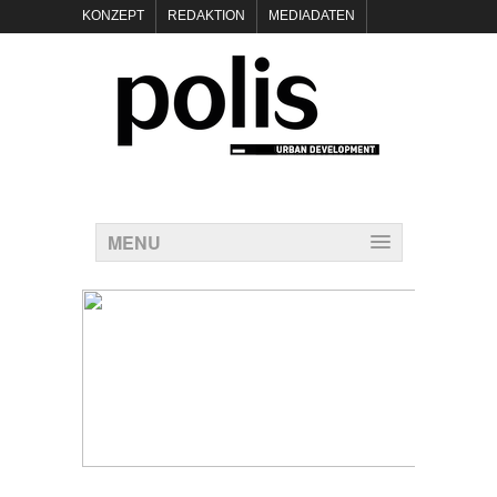
KONZEPT
REDAKTION
MEDIADATEN
NEWSLETTER
POLIS KEYNOTES
KONTAKT
DATENSCHUTZ
IMPRESSUM
MENU