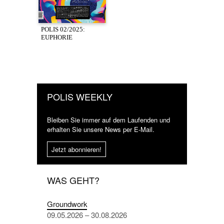
POLIS 02/2025:
EUPHORIE
POLIS WEEKLY
Bleiben Sie immer auf dem Laufenden und
erhalten Sie unsere News per E-Mail.
Jetzt abonnieren!
WAS GEHT?
Groundwork
09.05.2026 – 30.08.2026