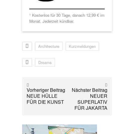
Kostenlos für 30 Tage, danach 12,99 € im
1
Monat. Jederzeit kündbar.
Architecture
Kurzmeldungen
Dreams
Vorheriger Beitrag
Nächster Beitrag
NEUE HÜLLE
NEUER
FÜR DIE KUNST
SUPERLATIV
FÜR JAKARTA