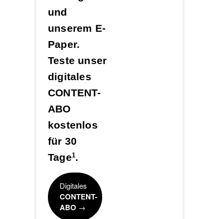
und
unserem E-
Paper.
Teste unser
digitales
CONTENT-
ABO
kostenlos
für 30
Tage
.
1
Digitales
CONTENT-
ABO
→