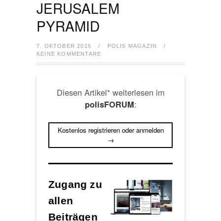
JERUSALEM
PYRAMID
7. OKTOBER 2015
/
POLIS MAGAZIN
/
KEINE KOMMENTARE
Diesen Artikel* weiterlesen im
:
polisFORUM
Kostenlos registrieren oder anmelden
→
Zugang zu
allen
Beiträgen