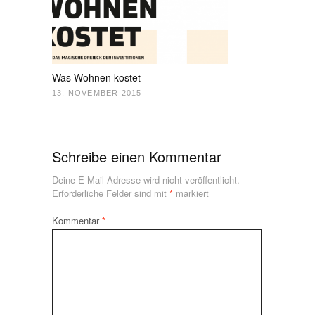
Was Wohnen kostet
13. NOVEMBER 2015
Schreibe einen Kommentar
Deine E-Mail-Adresse wird nicht veröffentlicht.
Erforderliche Felder sind mit
*
markiert
Kommentar
*