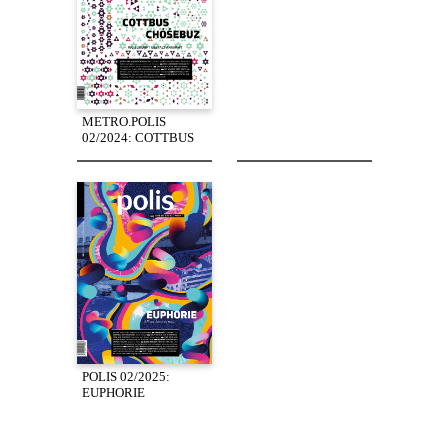
METRO.POLIS
02/2024: COTTBUS
POLIS 02/2025:
EUPHORIE