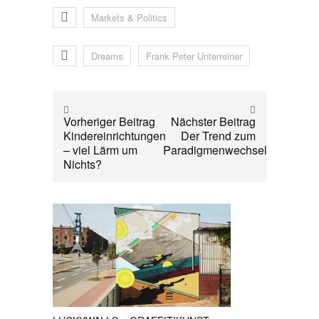
Markets & Politics
Dreams
Frank Peter Unterreiner
Vorheriger Beitrag
Nächster Beitrag
Kindereinrichtungen
Der Trend zum
– viel Lärm um
Paradigmenwechsel
Nichts?