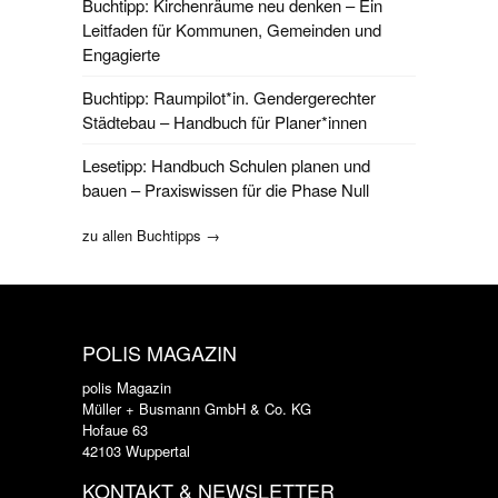
Buchtipp: Kirchenräume neu denken – Ein
Leitfaden für Kommunen, Gemeinden und
Engagierte
Buchtipp: Raumpilot*in. Gendergerechter
Städtebau – Handbuch für Planer*innen
Lesetipp: Handbuch Schulen planen und
bauen – Praxiswissen für die Phase Null
zu allen Buchtipps →
POLIS MAGAZIN
polis Magazin
Müller + Busmann GmbH & Co. KG
Hofaue 63
42103 Wuppertal
KONTAKT & NEWSLETTER