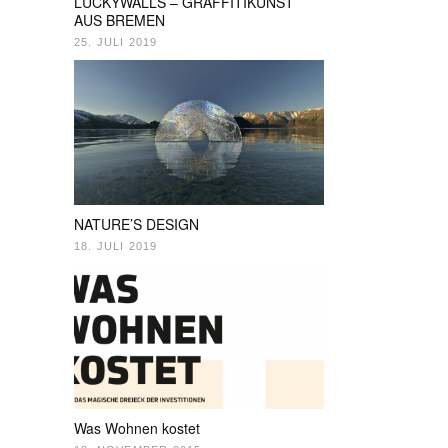
LUCKYWALLS – GRAFFITIKUNST
AUS BREMEN
25. JULI 2019
NATURE’S DESIGN
18. JULI 2019
Was Wohnen kostet