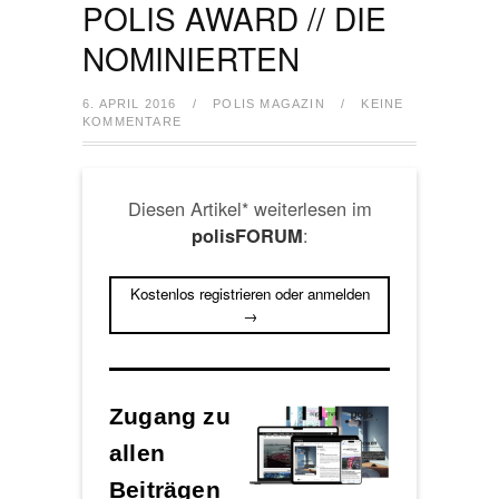
POLIS AWARD // DIE
NOMINIERTEN
6. APRIL 2016
/
POLIS MAGAZIN
/
KEINE
KOMMENTARE
Diesen Artikel* weiterlesen im
:
polisFORUM
Kostenlos registrieren oder anmelden
→
Zugang zu
allen
Beiträgen