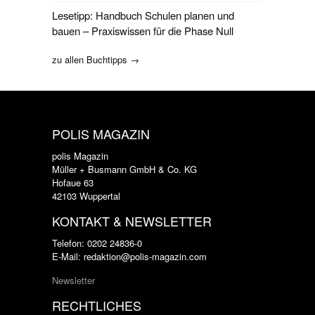
Lesetipp: Handbuch Schulen planen und
bauen – Praxiswissen für die Phase Null
zu allen Buchtipps →
POLIS MAGAZIN
polis Magazin
Müller + Busmann GmbH & Co. KG
Hofaue 63
42103 Wuppertal
KONTAKT & NEWSLETTER
Telefon: 0202 24836-0
E-Mail: redaktion@polis-magazin.com
Newsletter
RECHTLICHES