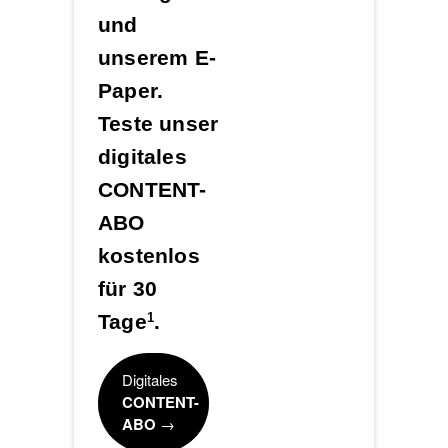
und
unserem E-
Paper.
Teste unser
digitales
CONTENT-
ABO
kostenlos
für 30
Tage
.
1
Digitales
CONTENT-
ABO
→