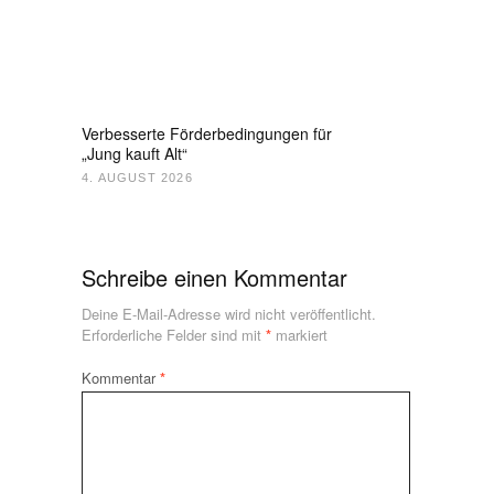
Verbesserte Förderbedingungen für
„Jung kauft Alt“
4. AUGUST 2026
Schreibe einen Kommentar
Deine E-Mail-Adresse wird nicht veröffentlicht.
Erforderliche Felder sind mit
*
markiert
Kommentar
*