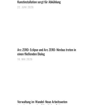
Kunstinstallation sorgt für Abkühlung
22. JUNI 2026
Arc ZERO: Eclipse und Arc ZERO: Nimbus treten in
einen fließenden Dialog
18. MAI 2026
Verwaltung im Wandel: Neue Arbeitsweten