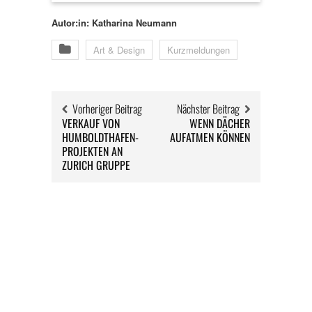
Autor:in: Katharina Neumann
Art & Design
Kurzmeldungen
Vorheriger Beitrag
Nächster Beitrag
VERKAUF VON
WENN DÄCHER
HUMBOLDTHAFEN-
AUFATMEN KÖNNEN
PROJEKTEN AN
ZURICH GRUPPE