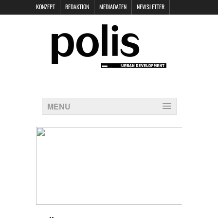
KONZEPT
REDAKTION
MEDIADATEN
NEWSLETTER
POLIS KEYNOTES
KONTAKT
DATENSCHUTZ
IMPRESSUM
MENU