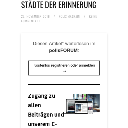
STÄDTE DER ERINNERUNG
23. NOVEMBER 2016
/
POLIS MAGAZIN
/
KEINE
KOMMENTARE
Diesen Artikel* weiterlesen im
:
polisFORUM
Kostenlos registrieren oder anmelden
→
Zugang zu
allen
Beiträgen und
unserem E-