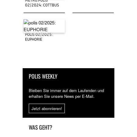
METRO.POLIS
02/2024: COTTBUS
POLIS 02/2025:
EUPHORIE
POLIS WEEKLY
Bleiben Sie immer auf dem Laufenden und
erhalten Sie unsere News per E-Mail.
Jetzt abonnieren!
WAS GEHT?