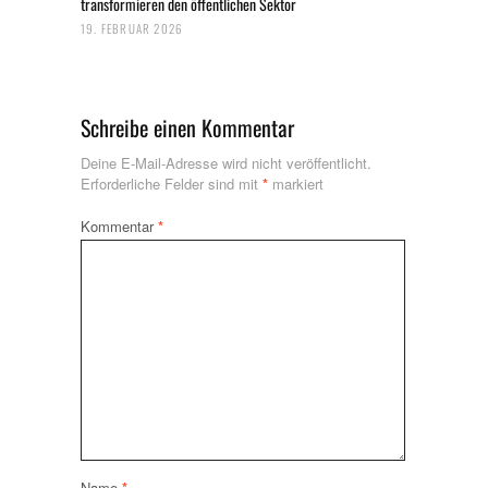
transformieren den öffentlichen Sektor
19. FEBRUAR 2026
Schreibe einen Kommentar
Deine E-Mail-Adresse wird nicht veröffentlicht.
Erforderliche Felder sind mit
*
markiert
Kommentar
*
Name
*