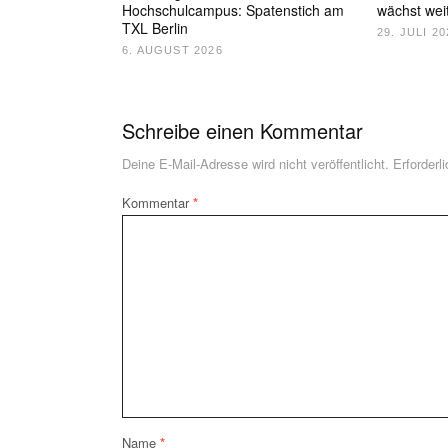
Hochschulcampus: Spatenstich am
wächst wei
TXL Berlin
29. JULI 20
6. AUGUST 2026
Schreibe einen Kommentar
Deine E-Mail-Adresse wird nicht veröffentlicht.
Erforderl
Kommentar
*
Name
*