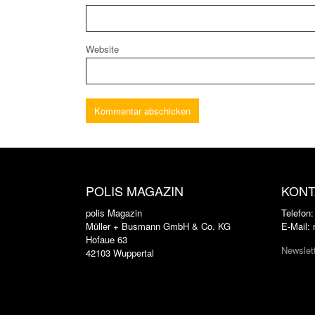
Website
POLIS MAGAZIN
KONT
polis Magazin
Telefon
Müller + Busmann GmbH & Co. KG
E-Mail:
Hofaue 63
Newslet
42103 Wuppertal