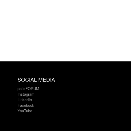
SOCIAL MEDIA
polisFORUM
Instagram
LinkedIn
Facebook
YouTube