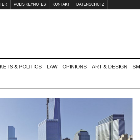
TER
POLIS KEYNOTES
KONTAKT
DATENSCHUTZ
KETS & POLITICS
LAW
OPINIONS
ART & DESIGN
SM