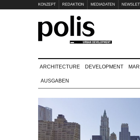
KONZEPT
REDAKTION
MEDIADATEN
NEWSLET
IMPRESSUM
ARCHITECTURE
DEVELOPMENT
MAR
AUSGABEN