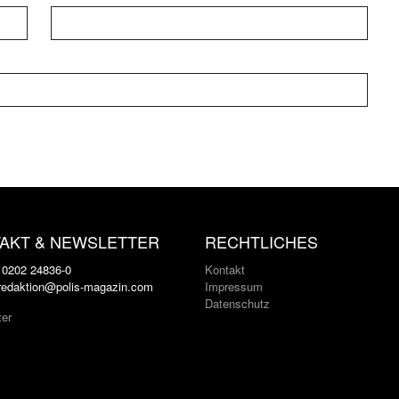
AKT & NEWSLETTER
RECHTLICHES
: 0202 24836-0
Kontakt
 redaktion@polis-magazin.com
Impressum
Datenschutz
ter