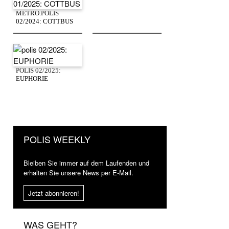
METRO.POLIS
02/2024: COTTBUS
POLIS 02/2025:
EUPHORIE
POLIS WEEKLY
Bleiben Sie immer auf dem Laufenden und
erhalten Sie unsere News per E-Mail.
Jetzt abonnieren!
WAS GEHT?