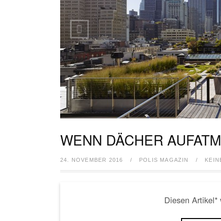
WENN DÄCHER AUFAT
24. NOVEMBER 2016
/
POLIS MAGAZIN
/
KEI
Diesen Artikel*