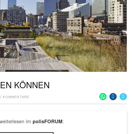
MEN KÖNNEN
NE KOMMENTARE
 weiterlesen im
:
polisFORUM