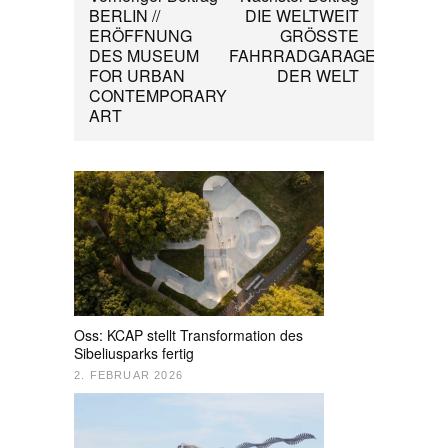
BERLIN //
DIE WELTWEIT
ERÖFFNUNG
GRÖSSTE
DES MUSEUM
FAHRRADGARAGE
FOR URBAN
DER WELT
CONTEMPORARY
ART
Oss: KCAP stellt Transformation des
Sibeliusparks fertig
2. FEBRUAR 2026