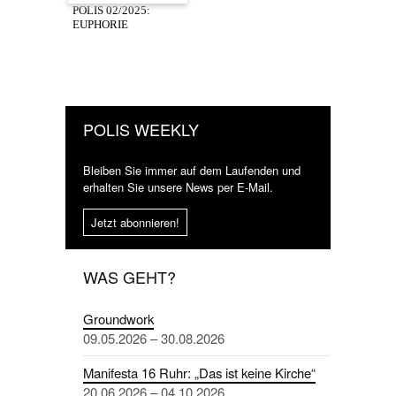
POLIS 02/2025:
EUPHORIE
POLIS WEEKLY
Bleiben Sie immer auf dem Laufenden und
erhalten Sie unsere News per E-Mail.
Jetzt abonnieren!
WAS GEHT?
Groundwork
09.05.2026 – 30.08.2026
Manifesta 16 Ruhr: „Das ist keine Kirche“
20.06.2026 – 04.10.2026