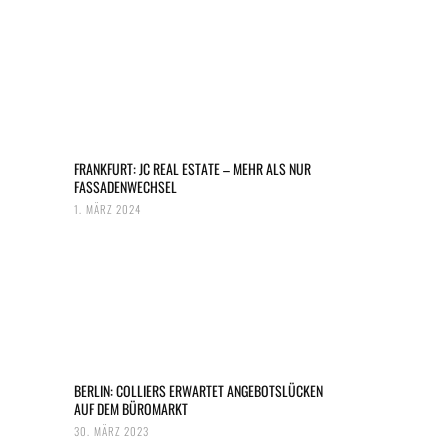
FRANKFURT: JC REAL ESTATE – MEHR ALS NUR
FASSADENWECHSEL
1. MÄRZ 2024
BERLIN: COLLIERS ERWARTET ANGEBOTSLÜCKEN
AUF DEM BÜROMARKT
30. MÄRZ 2023