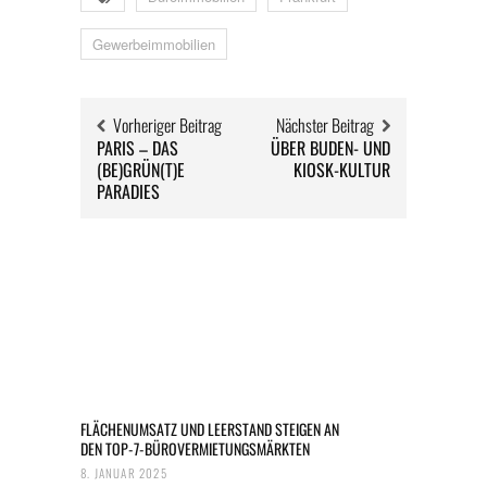
Gewerbeimmobilien
Vorheriger Beitrag
Nächster Beitrag
PARIS – DAS
ÜBER BUDEN- UND
(BE)GRÜN(T)E
KIOSK-KULTUR
PARADIES
FLÄCHENUMSATZ UND LEERSTAND STEIGEN AN
DEN TOP-7-BÜROVERMIETUNGSMÄRKTEN
8. JANUAR 2025