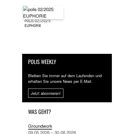
POLIS 02/2025:
EUPHORIE
POLIS WEEKLY
Bleiben Sie immer auf dem Laufenden und
erhalten Sie unsere News per E-Mail.
Jetzt abonnieren!
WAS GEHT?
Groundwork
09.05.2026 – 30.08.2026