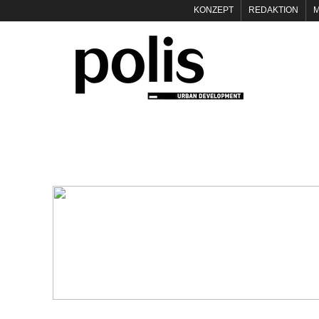
KONZEPT
REDAKTION
M
NEWSLETTER
POLIS KEY
KONTAKT
DATENSCHUTZ