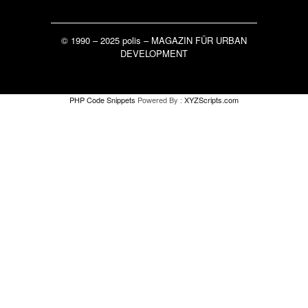
© 1990 – 2025 polis – MAGAZIN FÜR URBAN
DEVELOPMENT
PHP Code Snippets
Powered By :
XYZScripts.com