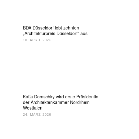
BDA Düsseldorf lobt zehnten
„Architekturpreis Düsseldorf“ aus
10. APRIL 2026
Katja Domschky wird erste Präsidentin
der Architektenkammer Nordrhein-
Westfalen
24. MÄRZ 2026