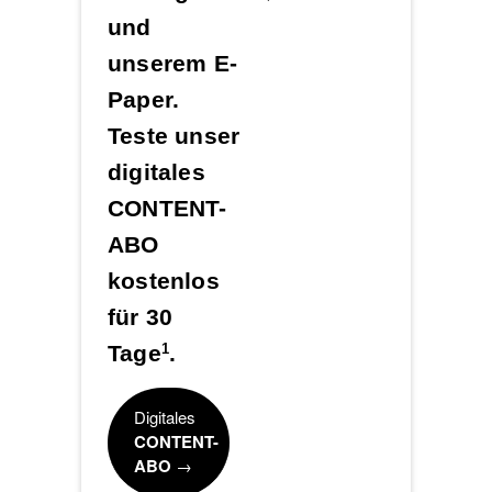
und
unserem E-
Paper.
Teste unser
digitales
CONTENT-
ABO
kostenlos
für 30
Tage
.
1
Digitales
CONTENT-
ABO
→