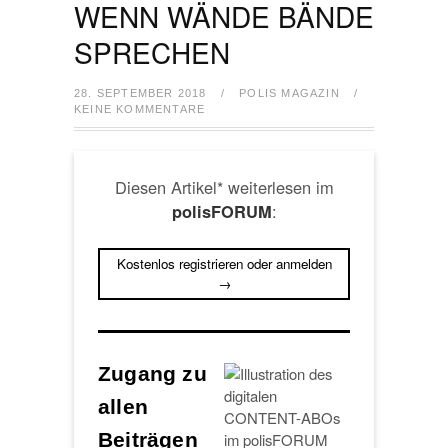
WENN WÄNDE BÄNDE
SPRECHEN
28. SEPTEMBER 2018
/
POLIS MAGAZIN
/
KEINE KOMMENTARE
Diesen Artikel* weiterlesen im
:
polisFORUM
Kostenlos registrieren oder anmelden
→
Zugang zu
allen
Beiträgen