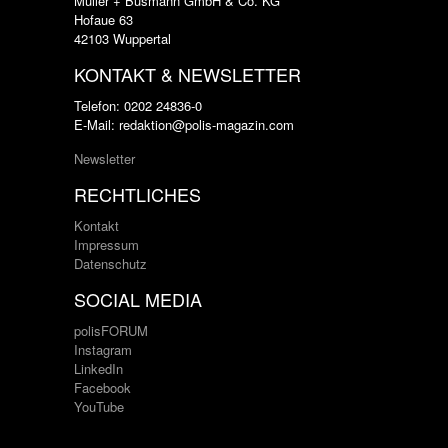
Müller + Busmann GmbH & Co. KG
Hofaue 63
42103 Wuppertal
KONTAKT & NEWSLETTER
Telefon: 0202 24836-0
E-Mail: redaktion@polis-magazin.com
Newsletter
RECHTLICHES
Kontakt
Impressum
Datenschutz
SOCIAL MEDIA
polisFORUM
Instagram
LinkedIn
Facebook
YouTube