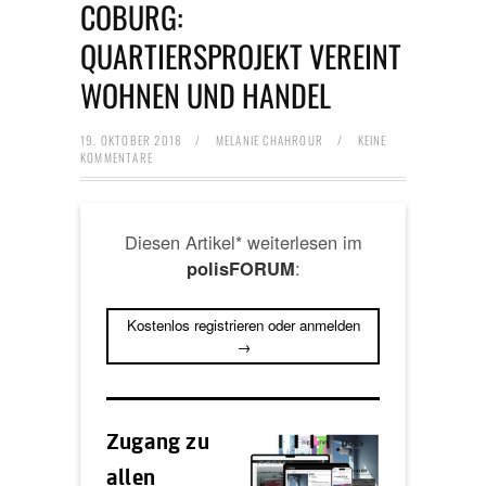
COBURG:
QUARTIERSPROJEKT VEREINT
WOHNEN UND HANDEL
19. OKTOBER 2018
/
MELANIE CHAHROUR
/
KEINE
KOMMENTARE
Diesen Artikel* weiterlesen im
:
polisFORUM
Kostenlos registrieren oder anmelden
→
Zugang zu
allen