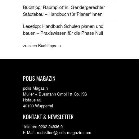
Buchtipp: Raumpilot*in. Gendergerechter
Städtebau – Handbuch für Planer*innen
Lesetipp: Handbuch Schulen planen und
bauen – Praxiswissen für die Phase Null
zu allen Buchtipps →
POLIS MAGAZIN
polis Magazin
Müller + Busmann GmbH & Co. KG
Hofaue 63
42103 Wuppertal
KONTAKT & NEWSLETTER
Telefon: 0202 24836-0
E-Mail: redaktion@polis-magazin.com