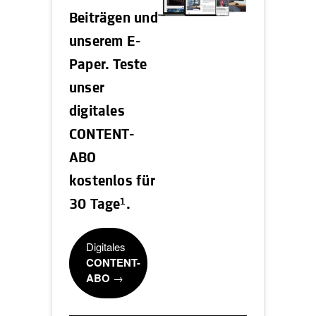
Beiträgen und
unserem E-
Paper. Teste
unser
digitales
CONTENT-
ABO
kostenlos für
1
30 Tage
.
Digitales
CONTENT-
ABO
→