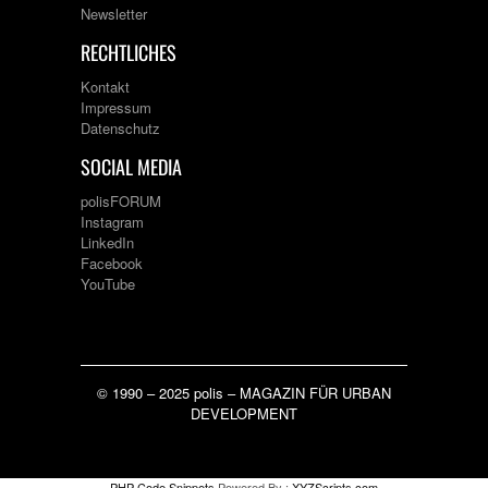
Newsletter
RECHTLICHES
Kontakt
Impressum
Datenschutz
SOCIAL MEDIA
polisFORUM
Instagram
LinkedIn
Facebook
YouTube
© 1990 – 2025 polis – MAGAZIN FÜR URBAN
DEVELOPMENT
PHP Code Snippets
Powered By :
XYZScripts.com