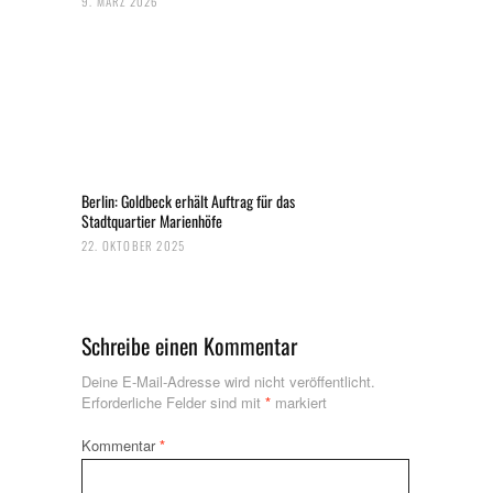
9. MÄRZ 2026
Berlin: Goldbeck erhält Auftrag für das
Stadtquartier Marienhöfe
22. OKTOBER 2025
Schreibe einen Kommentar
Deine E-Mail-Adresse wird nicht veröffentlicht.
Erforderliche Felder sind mit
*
markiert
Kommentar
*