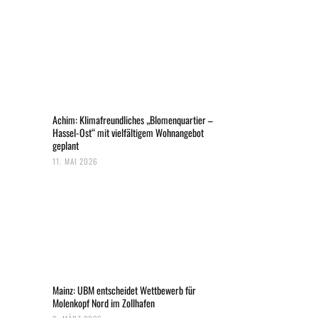
Achim: Klimafreundliches „Blomenquartier –
Hassel-Ost“ mit vielfältigem Wohnangebot
geplant
11. MAI 2026
Mainz: UBM entscheidet Wettbewerb für
Molenkopf Nord im Zollhafen