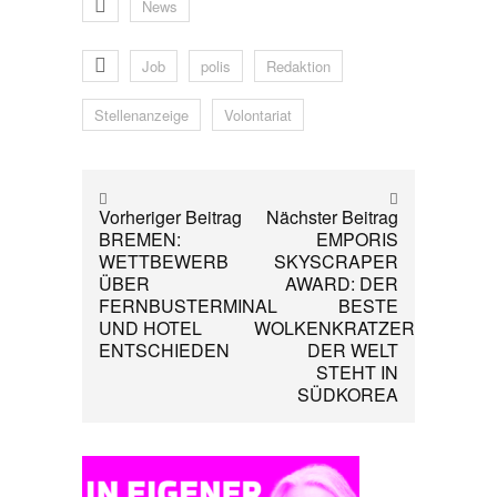
News
Job
polis
Redaktion
Stellenanzeige
Volontariat
Vorheriger Beitrag
Nächster Beitrag
BREMEN:
EMPORIS
WETTBEWERB
SKYSCRAPER
ÜBER
AWARD: DER
FERNBUSTERMINAL
BESTE
UND HOTEL
WOLKENKRATZER
ENTSCHIEDEN
DER WELT
STEHT IN
SÜDKOREA