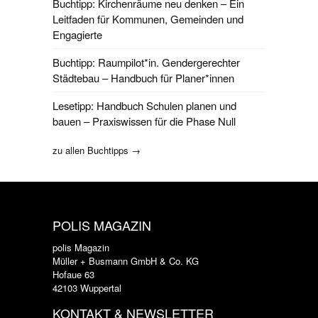
Buchtipp: Kirchenräume neu denken – Ein
Leitfaden für Kommunen, Gemeinden und
Engagierte
Buchtipp: Raumpilot*in. Gendergerechter
Städtebau – Handbuch für Planer*innen
Lesetipp: Handbuch Schulen planen und
bauen – Praxiswissen für die Phase Null
zu allen Buchtipps →
POLIS MAGAZIN
polis Magazin
Müller + Busmann GmbH & Co. KG
Hofaue 63
42103 Wuppertal
KONTAKT & NEWSLETTER