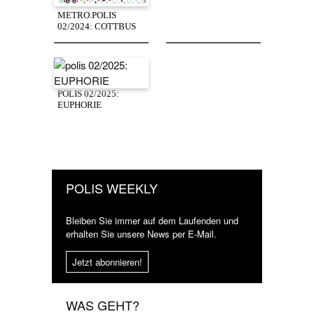
METRO.POLIS
02/2024: COTTBUS
POLIS 02/2025:
EUPHORIE
POLIS WEEKLY
Bleiben Sie immer auf dem Laufenden und
erhalten Sie unsere News per E-Mail.
Jetzt abonnieren!
WAS GEHT?