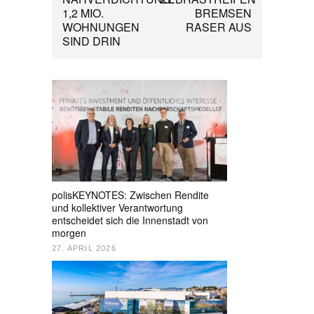
1,2 MIO.
BREMSEN
WOHNUNGEN
RASER AUS
SIND DRIN
polisKEYNOTES: Zwischen Rendite
und kollektiver Verantwortung
entscheidet sich die Innenstadt von
morgen
27. APRIL 2026