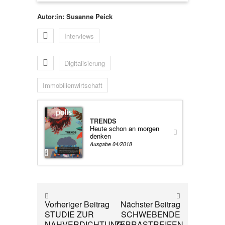
Autor:in: Susanne Peick
Interviews
Digitalisierung
Immobilienwirtschaft
TRENDS
Heute schon an morgen
denken
Ausgabe 04/2018
Vorheriger Beitrag
Nächster Beitrag
STUDIE ZUR
SCHWEBENDE
NAHVERDICHTUNG:
ZEBRASTREIFEN