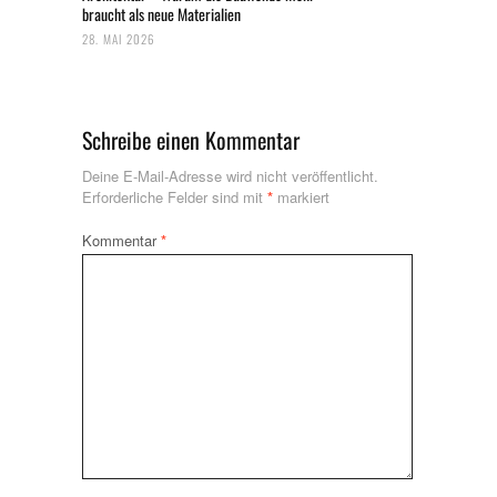
braucht als neue Materialien
28. MAI 2026
Schreibe einen Kommentar
Deine E-Mail-Adresse wird nicht veröffentlicht.
Erforderliche Felder sind mit
*
markiert
Kommentar
*