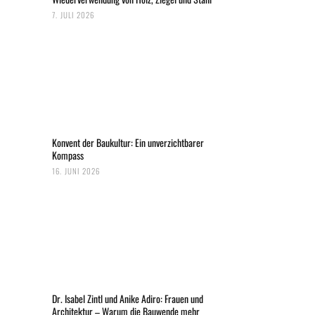
7. JULI 2026
Konvent der Baukultur: Ein unverzichtbarer
Kompass
16. JUNI 2026
Dr. Isabel Zintl und Anike Adiro: Frauen und
Architektur – Warum die Bauwende mehr