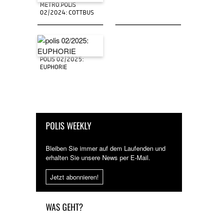
METRO.POLIS
02/2024: COTTBUS
POLIS 02/2025:
EUPHORIE
POLIS WEEKLY
Bleiben Sie immer auf dem Laufenden und
erhalten Sie unsere News per E-Mail.
Jetzt abonnieren!
WAS GEHT?