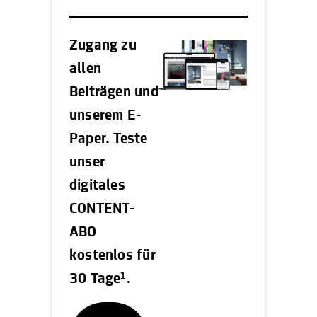
Zugang zu
allen
Beiträgen und
unserem E-
Paper. Teste
unser
digitales
CONTENT-
ABO
kostenlos für
1
30 Tage
.