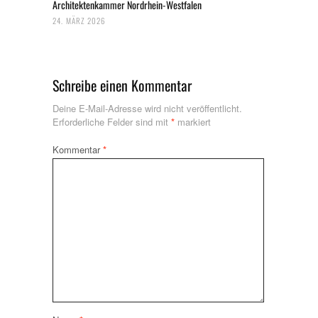
Architektenkammer Nordrhein-Westfalen
24. MÄRZ 2026
Schreibe einen Kommentar
Deine E-Mail-Adresse wird nicht veröffentlicht.
Erforderliche Felder sind mit
*
markiert
Kommentar
*