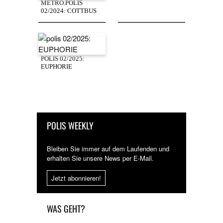
METRO.POLIS
02/2024: COTTBUS
POLIS 02/2025:
EUPHORIE
POLIS WEEKLY
Bleiben Sie immer auf dem Laufenden und
erhalten Sie unsere News per E-Mail.
Jetzt abonnieren!
WAS GEHT?