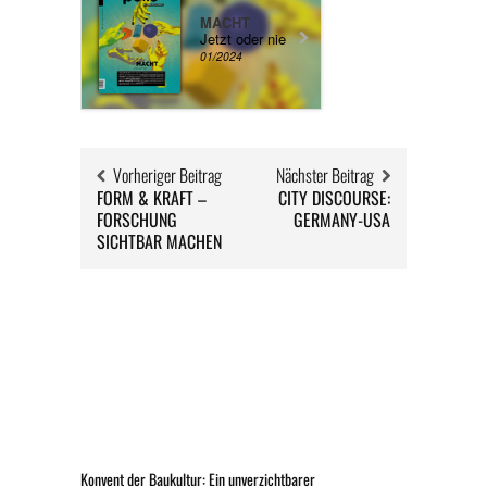
MACHT
Jetzt oder nie
01/2024
Vorheriger Beitrag
Nächster Beitrag
FORM & KRAFT –
CITY DISCOURSE:
FORSCHUNG
GERMANY-USA
SICHTBAR MACHEN
Konvent der Baukultur: Ein unverzichtbarer