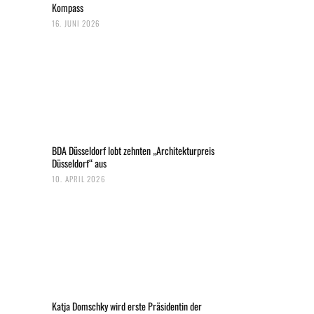
Kompass
16. JUNI 2026
BDA Düsseldorf lobt zehnten „Architekturpreis
Düsseldorf“ aus
10. APRIL 2026
Katja Domschky wird erste Präsidentin der