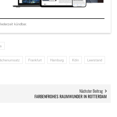
ederzeit kündbar.
s
lächenumsatz
Frankfurt
Hamburg
Köln
Leerstand
Nächster Beitrag
FARBENFROHES RAUMWUNDER IN ROTTERDAM