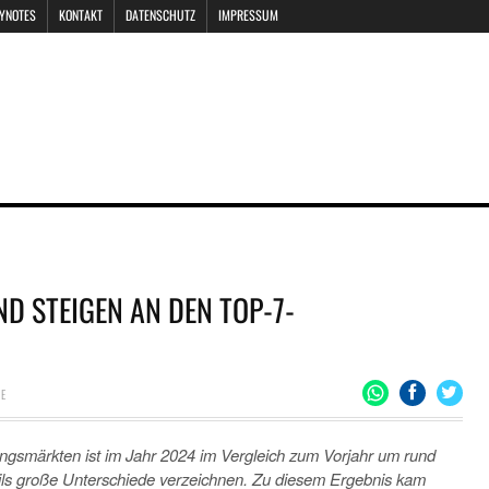
EYNOTES
KONTAKT
DATENSCHUTZ
IMPRESSUM
D STEIGEN AN DEN TOP-7-
RE
gsmärkten ist im Jahr 2024 im Vergleich zum Vorjahr um rund
eils große Unterschiede verzeichnen. Zu diesem Ergebnis kam