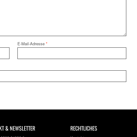
E-Mail-Adresse
*
KT & NEWSLETTER
RECHTLICHES