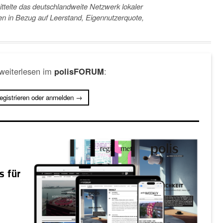
ttelte das deutschlandweite Netzwerk lokaler
en in Bezug auf Leerstand, Eigennutzerquote,
 weiterlesen im
:
polisFORUM
registrieren oder anmelden →
s für