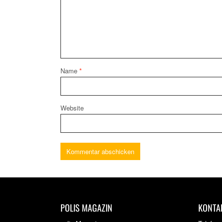
Name
*
Website
POLIS MAGAZIN
KONTA