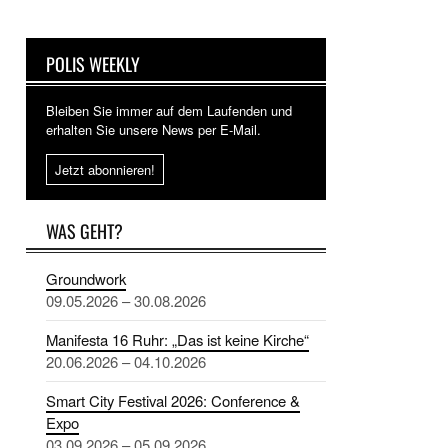
POLIS WEEKLY
Bleiben Sie immer auf dem Laufenden und
erhalten Sie unsere News per E-Mail.
Jetzt abonnieren!
WAS GEHT?
Groundwork
09.05.2026 – 30.08.2026
Manifesta 16 Ruhr: „Das ist keine Kirche“
20.06.2026 – 04.10.2026
Smart City Festival 2026: Conference &
Expo
03.09.2026 – 05.09.2026