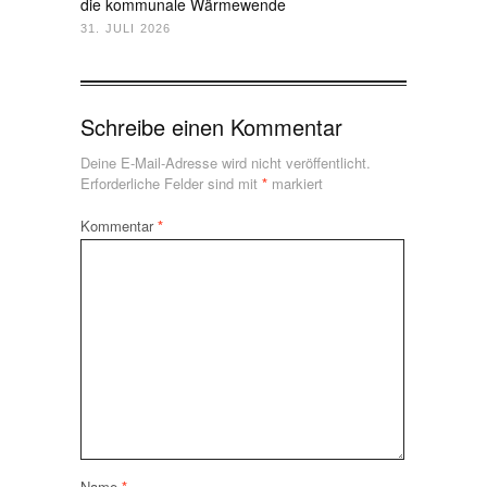
die kommunale Wärmewende
31. JULI 2026
Schreibe einen Kommentar
Deine E-Mail-Adresse wird nicht veröffentlicht.
Erforderliche Felder sind mit
*
markiert
Kommentar
*
Name
*