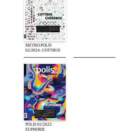
METRO.POLIS
02/2024: COTTBUS
POLIS 02/2025:
EUPHORIE