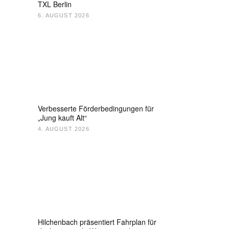
TXL Berlin
6. AUGUST 2026
Verbesserte Förderbedingungen für
„Jung kauft Alt“
4. AUGUST 2026
Hilchenbach präsentiert Fahrplan für