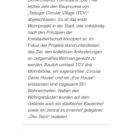
letztes Jahr den Bauprozess von
„Taisugar Circular Village (TCV)“
abgeschlossen. Es ist das erste
Wohnprojekt in der Stadt, das vollständig
nach den Prinzipien der
Kreislaufwirtschaft konzipiert ist. Im
Fokus des Projekts stand unterdessen
das Ziel, den kollektiven Anforderungen
an zeitgemäßes Wohnen gerecht zu
werden. Baulich umfasst TCV drei
Wohnblöcke, ein sogenanntes „Circular
Demo House“ und ein „Eco House“;
entstanden sind insgesamt 351
Wohneinheiten. Neben den
Wohngebäuden wurden auf dem
Gelände auch ein städtischer Bauernhof
sowie ein zentral im Innenhof gelegener
„Öko-Teich“ realisiert.