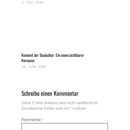
3. JULI 2026
Konvent der Baukultur: Ein unverzichtbarer
Kompass
16. JUNI 2026
Schreibe einen Kommentar
Deine E-Mail-Adresse wird nicht veröffentlicht.
Erforderliche Felder sind mit
*
markiert
Kommentar
*