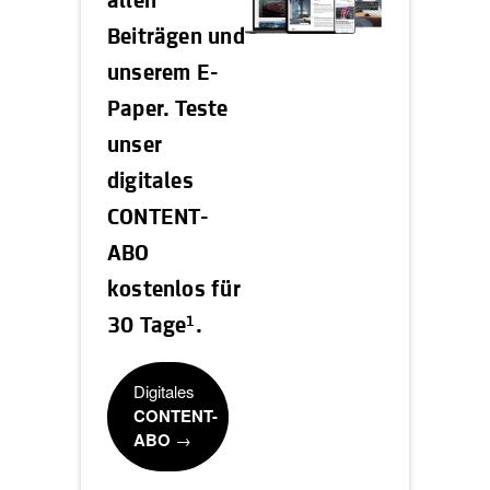
allen
Beiträgen und
unserem E-
Paper. Teste
unser
digitales
CONTENT-
ABO
kostenlos für
1
30 Tage
.
Digitales
CONTENT-
ABO
→