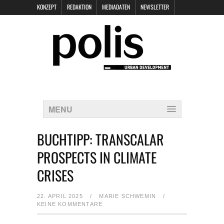
KONZEPT
REDAKTION
MEDIADATEN
NEWSLETTER
POLIS KEYNOTES
KONTAKT
DATENSCHUTZ
IMPRESSUM
MENU
BUCHTIPP: TRANSCALAR
PROSPECTS IN CLIMATE
CRISES
22. APRIL 2025
/
MARIE SCHWEMIN
/
KEINE KOMMENTARE