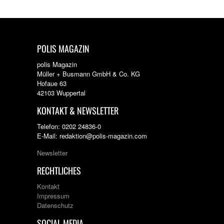
POLIS MAGAZIN
polis Magazin
Müller + Busmann GmbH & Co. KG
Hofaue 63
42103 Wuppertal
KONTAKT & NEWSLETTER
Telefon: 0202 24836-0
E-Mail: redaktion@polis-magazin.com
Newsletter
RECHTLICHES
Kontakt
Impressum
Datenschutz
SOCIAL MEDIA