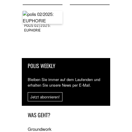
POLIS 02/2025:
EUPHORIE
POLIS WEEKLY
Bleiben Sie immer auf dem Laufenden und
erhalten Sie unsere News per E-Mail.
Jetzt abonnieren!
WAS GEHT?
Groundwork