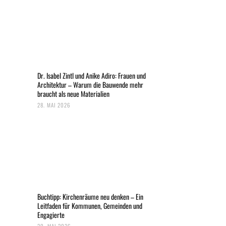
Dr. Isabel Zintl und Anike Adiro: Frauen und
Architektur – Warum die Bauwende mehr
braucht als neue Materialien
28. MAI 2026
Buchtipp: Kirchenräume neu denken – Ein
Leitfaden für Kommunen, Gemeinden und
Engagierte
20. MAI 2026