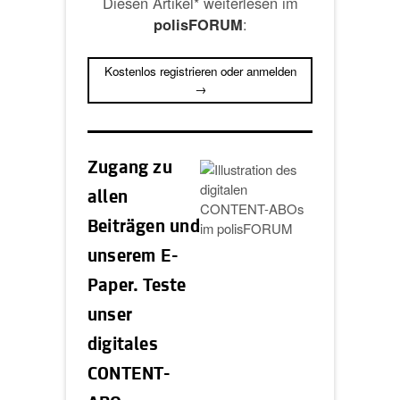
Diesen Artikel* weiterlesen im
:
polisFORUM
Kostenlos registrieren oder anmelden
→
Zugang zu
allen
Beiträgen und
unserem E-
Paper. Teste
unser
digitales
CONTENT-