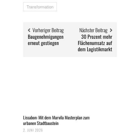
Transformation
Vorheriger Beitrag
Nächster Beitrag
Baugenehmigungen
30 Prozent mehr
erneut gestiegen
Flächenumsatz auf
dem Logistikmarkt
Lissabon: Mit dem Marvila Masterplan zum
urbanen Stadtbaustein
2. JUNI 2026