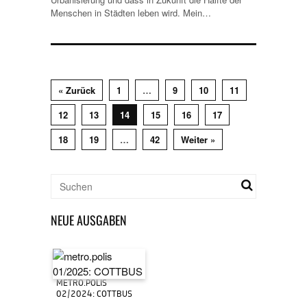
Menschen in Städten leben wird. Mein…
« Zurück
1
…
9
10
11
12
13
14
15
16
17
18
19
…
42
Weiter »
NEUE AUSGABEN
METRO.POLIS
02/2024: COTTBUS