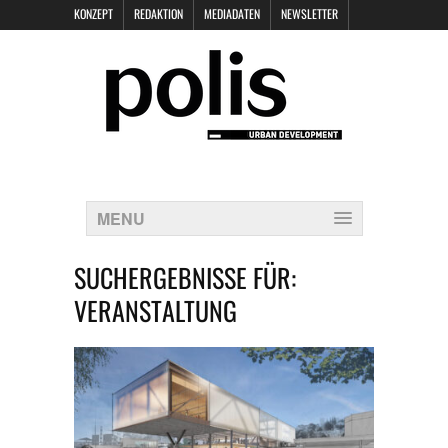
KONZEPT
REDAKTION
MEDIADATEN
NEWSLETTER
POLIS KEYNOTES
KONTAKT
DATENSCHUTZ
IMPRESSUM
MENU
SUCHERGEBNISSE FÜR:
VERANSTALTUNG