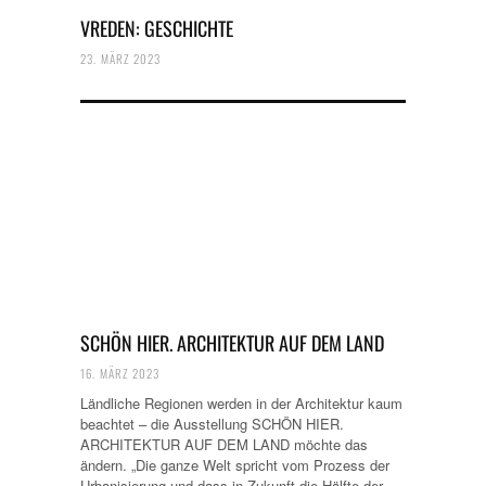
VREDEN: GESCHICHTE
23. MÄRZ 2023
SCHÖN HIER. ARCHITEKTUR AUF DEM LAND
16. MÄRZ 2023
Ländliche Regionen werden in der Architektur kaum
beachtet – die Ausstellung SCHÖN HIER.
ARCHITEKTUR AUF DEM LAND möchte das
ändern. „Die ganze Welt spricht vom Prozess der
Urbanisierung und dass in Zukunft die Hälfte der