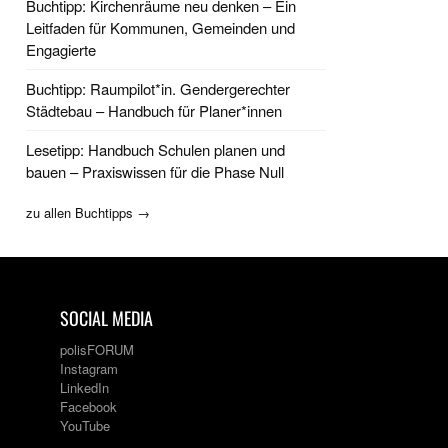
Buchtipp: Kirchenräume neu denken – Ein
Leitfaden für Kommunen, Gemeinden und
Engagierte
Buchtipp: Raumpilot*in. Gendergerechter
Städtebau – Handbuch für Planer*innen
Lesetipp: Handbuch Schulen planen und
bauen – Praxiswissen für die Phase Null
zu allen Buchtipps →
SOCIAL MEDIA
polisFORUM
Instagram
LinkedIn
Facebook
YouTube