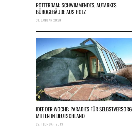
ROTTERDAM: SCHWIMMENDES, AUTARKES
BÜROGEBÄUDE AUS HOLZ
31. JANUAR 2020
IDEE DER WOCHE: PARADIES FÜR SELBSTVERSOR
MITTEN IN DEUTSCHLAND
22. FEBRUAR 2019