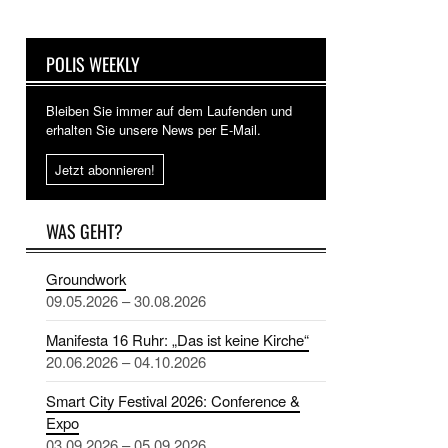
POLIS WEEKLY
Bleiben Sie immer auf dem Laufenden und
erhalten Sie unsere News per E-Mail.
Jetzt abonnieren!
WAS GEHT?
Groundwork
09.05.2026 – 30.08.2026
Manifesta 16 Ruhr: „Das ist keine Kirche“
20.06.2026 – 04.10.2026
Smart City Festival 2026: Conference &
Expo
03.09.2026 – 05.09.2026