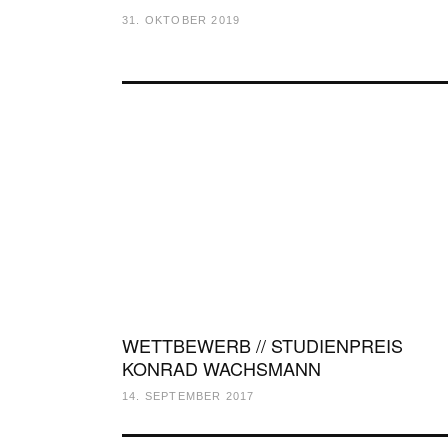
31. OKTOBER 2019
WETTBEWERB // STUDIENPREIS
KONRAD WACHSMANN
14. SEPTEMBER 2017