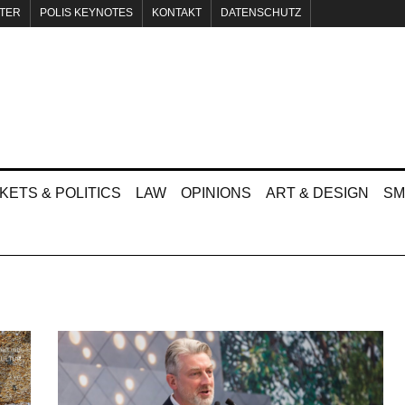
TER
POLIS KEYNOTES
KONTAKT
DATENSCHUTZ
KETS & POLITICS
LAW
OPINIONS
ART & DESIGN
SM