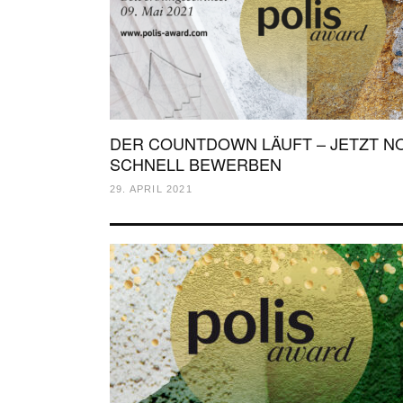
DER COUNTDOWN LÄUFT – JETZT N
SCHNELL BEWERBEN
29. APRIL 2021