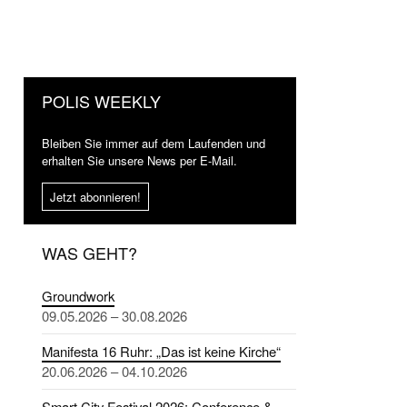
POLIS WEEKLY
Bleiben Sie immer auf dem Laufenden und
erhalten Sie unsere News per E-Mail.
Jetzt abonnieren!
WAS GEHT?
Groundwork
09.05.2026 – 30.08.2026
Manifesta 16 Ruhr: „Das ist keine Kirche“
20.06.2026 – 04.10.2026
Smart City Festival 2026: Conference &