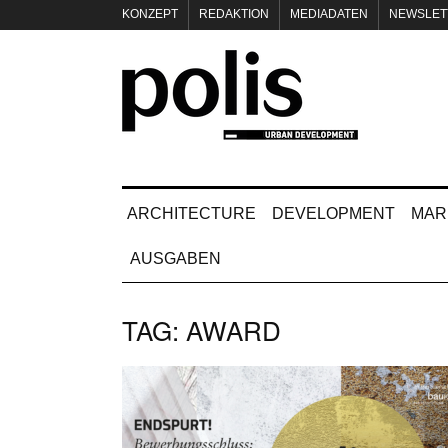
KONZEPT
REDAKTION
MEDIADATEN
NEWSLET
IMPRESSUM
ARCHITECTURE
DEVELOPMENT
MAR
AUSGABEN
TAG:
AWARD