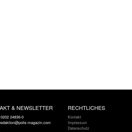
AKT & NEWSLETTER
RECHTLICHES
: 0202 24836-0
Kontakt
 redaktion@polis-magazin.com
Impressum
Datenschutz