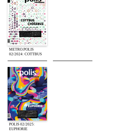
METRO.POLIS
02/2024: COTTBUS
POLIS 02/2025:
EUPHORIE