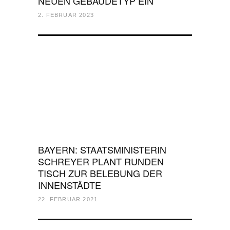
NEUEN GEBÄUDETYP EIN
2. FEBRUAR 2023
BAYERN: STAATSMINISTERIN
SCHREYER PLANT RUNDEN
TISCH ZUR BELEBUNG DER
INNENSTÄDTE
22. FEBRUAR 2021