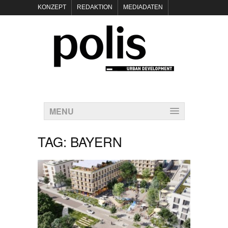
KONZEPT
REDAKTION
MEDIADATEN
NEWSLETTER
POLIS KEYNOTES
KONTAKT
DATENSCHUTZ
IMPRESSUM
MENU
TAG:
BAYERN