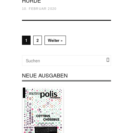
HÜRDE
10. FEBRUAR 2020
1
2
Weiter »
NEUE AUSGABEN