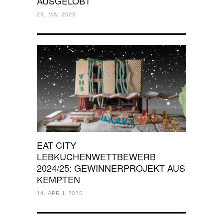
AUSGELOBT
26. MAI 2025
EAT CITY
LEBKUCHENWETTBEWERB
2024/25: GEWINNERPROJEKT AUS
KEMPTEN
14. APRIL 2025