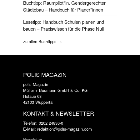
Buchtipp: Raumpilot*in. Gendergerechter
Städtebau – Handbuch für Planer*innen
Lesetipp: Handbuch Schulen planen und
bauen – Praxiswissen für die Phase Null
zu allen Buchtipps →
POLIS MAGAZIN
polis Magazin
Müller + Busmann GmbH & Co. KG
Hofaue 63
42103 Wuppertal
KONTAKT & NEWSLETTER
Telefon: 0202 24836-0
E-Mail: redaktion@polis-magazin.com
Newsletter