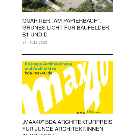
QUARTIER „AM PAPIERBACH“:
GRÜNES LICHT FÜR BAUFELDER
B1 UND D
18. JULI 2025
„MAX40″ BDA ARCHITEKTURPREIS
FÜR JUNGE ARCHITEKT:INNEN