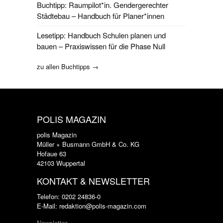
Buchtipp: Raumpilot*in. Gendergerechter
Städtebau – Handbuch für Planer*innen
Lesetipp: Handbuch Schulen planen und
bauen – Praxiswissen für die Phase Null
zu allen Buchtipps →
POLIS MAGAZIN
polis Magazin
Müller + Busmann GmbH & Co. KG
Hofaue 63
42103 Wuppertal
KONTAKT & NEWSLETTER
Telefon: 0202 24836-0
E-Mail: redaktion@polis-magazin.com
Newsletter