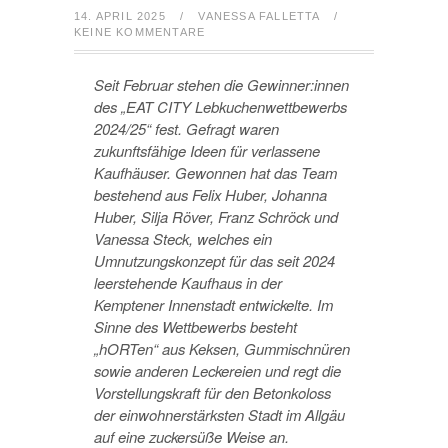
14. APRIL 2025
/
VANESSA FALLETTA
/
KEINE KOMMENTARE
Seit Februar stehen die Gewinner:innen
des „EAT CITY Lebkuchenwettbewerbs
2024/25“ fest. Gefragt waren
zukunftsfähige Ideen für verlassene
Kaufhäuser. Gewonnen hat das Team
bestehend aus Felix Huber, Johanna
Huber, Silja Röver, Franz Schröck und
Vanessa Steck, welches ein
Umnutzungskonzept für das seit 2024
leerstehende Kaufhaus in der
Kemptener Innenstadt entwickelte. Im
Sinne des Wettbewerbs besteht
„hORTen“ aus Keksen, Gummischnüren
sowie anderen Leckereien und regt die
Vorstellungskraft für den Betonkoloss
der einwohnerstärksten Stadt im Allgäu
auf eine zuckersüße Weise an.