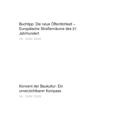
Buchtipp: Die neue Öffentlichkeit –
Europäische Straßenräume des 21.
Jahrhundert
19. JUNI 2026
Konvent der Baukultur: Ein
unverzichtbarer Kompass
16. JUNI 2026