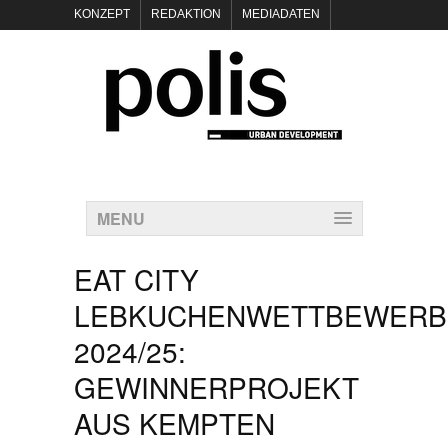
KONZEPT
REDAKTION
MEDIADATEN
NEWSLETTER
POLIS KEYNOTES
KONTAKT
DATENSCHUTZ
IMPRESSUM
MENU
EAT CITY
LEBKUCHENWETTBEWERB
2024/25:
GEWINNERPROJEKT
AUS KEMPTEN