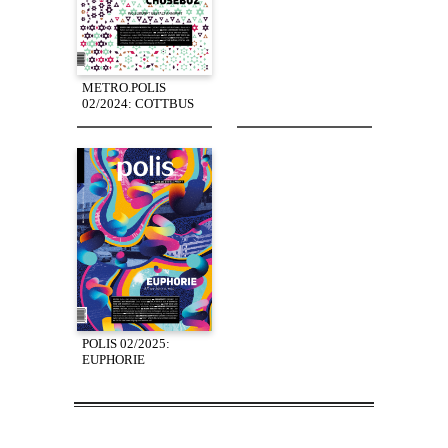
METRO.POLIS
02/2024: COTTBUS
POLIS 02/2025:
EUPHORIE