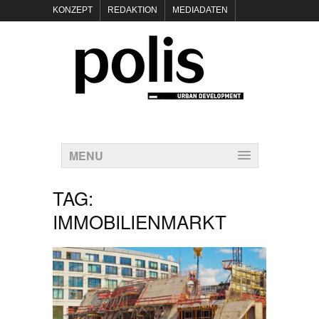
KONZEPT
REDAKTION
MEDIADATEN
NEWSLETTER
POLIS KEYNOTES
KONTAKT
DATENSCHUTZ
IMPRESSUM
MENU
TAG:
IMMOBILIENMARKT