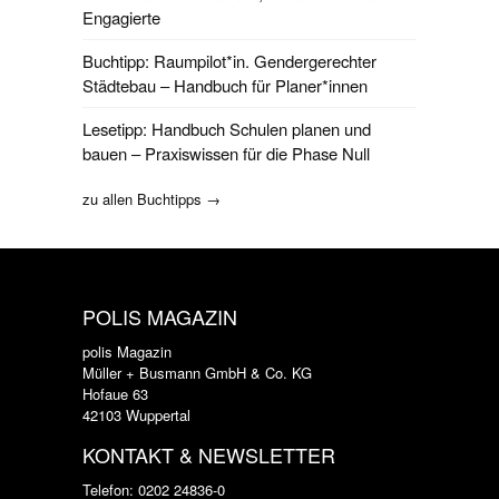
Engagierte
Buchtipp: Raumpilot*in. Gendergerechter
Städtebau – Handbuch für Planer*innen
Lesetipp: Handbuch Schulen planen und
bauen – Praxiswissen für die Phase Null
zu allen Buchtipps →
POLIS MAGAZIN
polis Magazin
Müller + Busmann GmbH & Co. KG
Hofaue 63
42103 Wuppertal
KONTAKT & NEWSLETTER
Telefon: 0202 24836-0