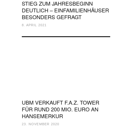
STIEG ZUM JAHRESBEGINN
DEUTLICH – EINFAMILIENHÄUSER
BESONDERS GEFRAGT
8. APRIL 2021
UBM VERKAUFT F.A.Z. TOWER
FÜR RUND 200 MIO. EURO AN
HANSEMERKUR
23. NOVEMBER 2020