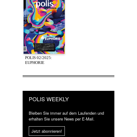
POLIS 02/2025:
EUPHORIE
POLIS WEEKLY
Bleiben Sie immer auf dem Laufenden und
erhalten Sie unsere News per E-Mail.
Jetzt abonnieren!