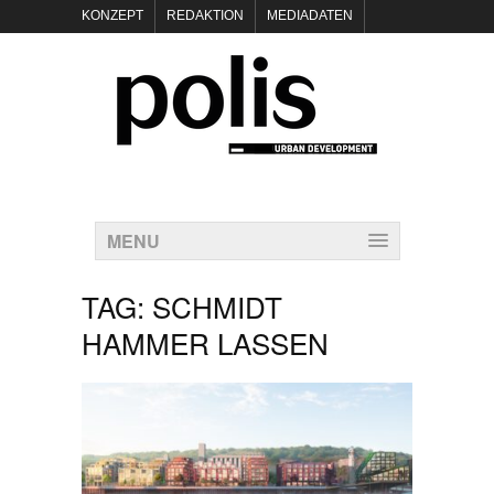
KONZEPT
REDAKTION
MEDIADATEN
NEWSLETTER
POLIS KEYNOTES
KONTAKT
DATENSCHUTZ
IMPRESSUM
MENU
TAG:
SCHMIDT
HAMMER LASSEN