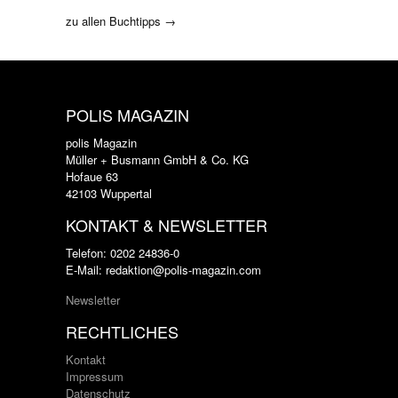
zu allen Buchtipps →
POLIS MAGAZIN
polis Magazin
Müller + Busmann GmbH & Co. KG
Hofaue 63
42103 Wuppertal
KONTAKT & NEWSLETTER
Telefon: 0202 24836-0
E-Mail: redaktion@polis-magazin.com
Newsletter
RECHTLICHES
Kontakt
Impressum
Datenschutz