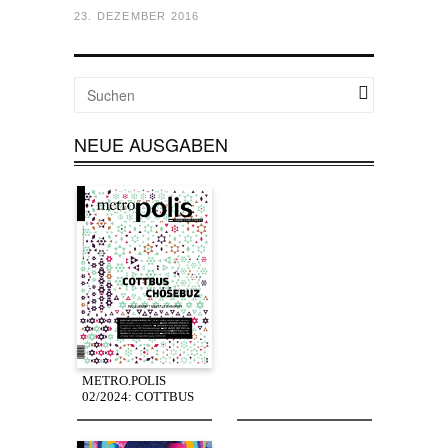
23. DEZEMBER 2016
NEUE AUSGABEN
METRO.POLIS
02/2024: COTTBUS