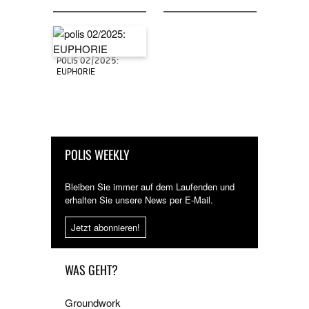
POLIS 02/2025:
EUPHORIE
POLIS WEEKLY
Bleiben Sie immer auf dem Laufenden und
erhalten Sie unsere News per E-Mail.
Jetzt abonnieren!
WAS GEHT?
Groundwork