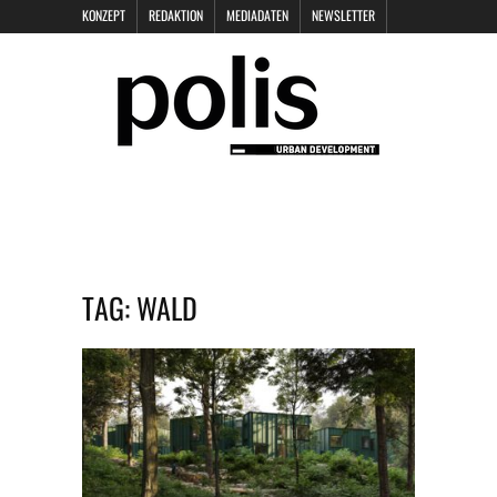
KONZEPT
REDAKTION
MEDIADATEN
NEWSLETTER
POLIS KEYNOTES
KONTAKT
DATENSCHUTZ
IMPRESSUM
TAG:
WALD