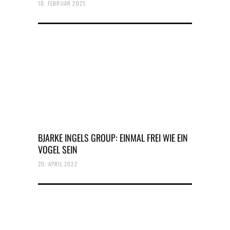
10. FEBRUAR 2025
BJARKE INGELS GROUP: EINMAL FREI WIE EIN
VOGEL SEIN
20. APRIL 2022