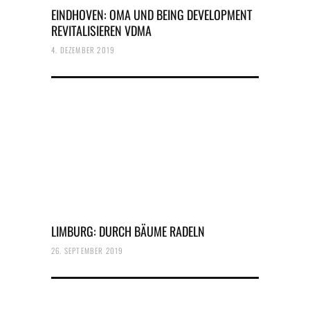
EINDHOVEN: OMA UND BEING DEVELOPMENT
REVITALISIEREN VDMA
4. DEZEMBER 2019
LIMBURG: DURCH BÄUME RADELN
26. SEPTEMBER 2019