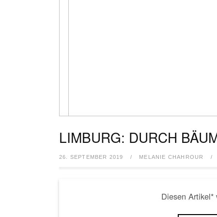
LIMBURG: DURCH BÄU
26. SEPTEMBER 2019
/
MELANIE CHAHROUR
/
Diesen Artikel*