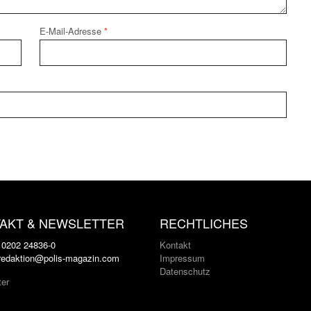
E-Mail-Adresse
*
AKT & NEWSLETTER
RECHTLICHES
: 0202 24836-0
Kontakt
 redaktion@polis-magazin.com
Impressum
Datenschutz
ter