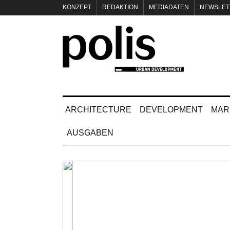
KONZEPT
REDAKTION
MEDIADATEN
NEWSLET
IMPRESSUM
ARCHITECTURE
DEVELOPMENT
MAR
AUSGABEN