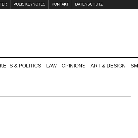
TER
POLIS KEYNOTES
KONTAKT
DATENSCHUTZ
KETS & POLITICS
LAW
OPINIONS
ART & DESIGN
SM