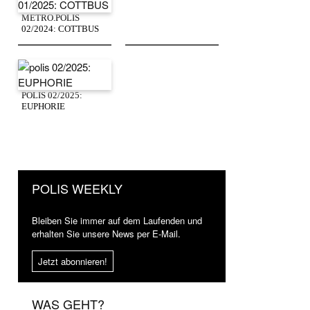
METRO.POLIS
02/2024: COTTBUS
POLIS 02/2025:
EUPHORIE
POLIS WEEKLY
Bleiben Sie immer auf dem Laufenden und
erhalten Sie unsere News per E-Mail.
Jetzt abonnieren!
WAS GEHT?