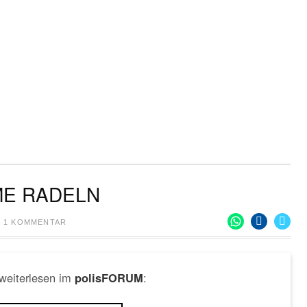
ME RADELN
1 KOMMENTAR
 weiterlesen im
:
polisFORUM