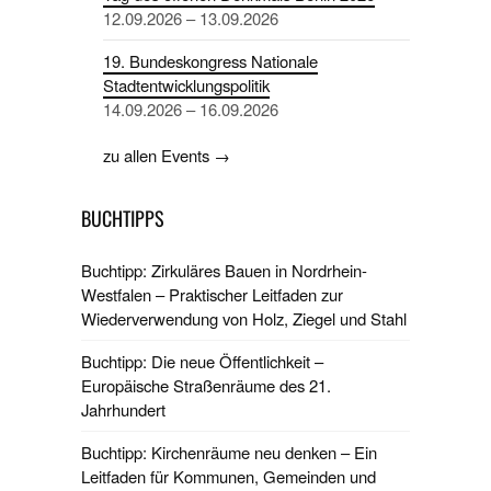
12.09.2026 – 13.09.2026
19. Bundeskongress Nationale
Stadtentwicklungspolitik
14.09.2026 – 16.09.2026
zu allen Events →
BUCHTIPPS
Buchtipp: Zirkuläres Bauen in Nordrhein-
Westfalen – Praktischer Leitfaden zur
Wiederverwendung von Holz, Ziegel und Stahl
Buchtipp: Die neue Öffentlichkeit –
Europäische Straßenräume des 21.
Jahrhundert
Buchtipp: Kirchenräume neu denken – Ein
Leitfaden für Kommunen, Gemeinden und