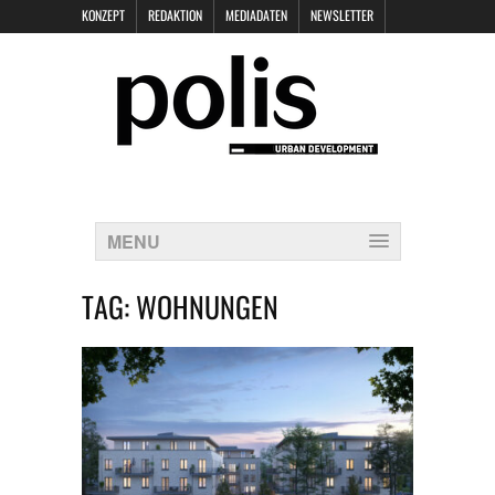
KONZEPT
REDAKTION
MEDIADATEN
NEWSLETTER
POLIS KEYNOTES
KONTAKT
DATENSCHUTZ
IMPRESSUM
MENU
TAG:
WOHNUNGEN