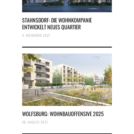
STAHNSDORF: DIE WOHNKOMPANIE
ENTWICKELT NEUES QUARTIER
4. NOVEMBER 2021
WOLFSBURG: WOHNBAUOFFENSIVE 2025
26. AUGUST 2021