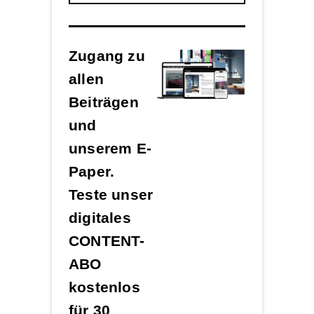
Zugang zu
allen
Beiträgen
und
unserem E-
Paper.
Teste unser
digitales
CONTENT-
ABO
kostenlos
für 30