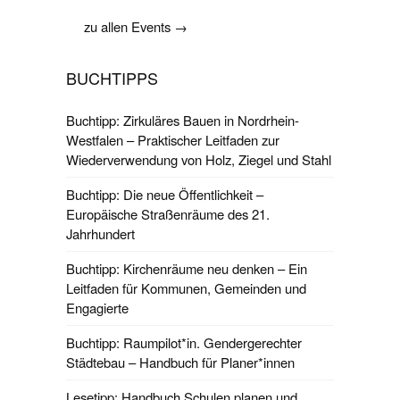
zu allen Events →
BUCHTIPPS
Buchtipp: Zirkuläres Bauen in Nordrhein-
Westfalen – Praktischer Leitfaden zur
Wiederverwendung von Holz, Ziegel und Stahl
Buchtipp: Die neue Öffentlichkeit –
Europäische Straßenräume des 21.
Jahrhundert
Buchtipp: Kirchenräume neu denken – Ein
Leitfaden für Kommunen, Gemeinden und
Engagierte
Buchtipp: Raumpilot*in. Gendergerechter
Städtebau – Handbuch für Planer*innen
Lesetipp: Handbuch Schulen planen und