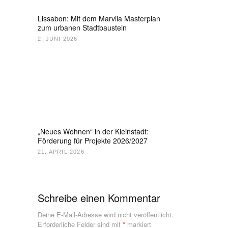
Lissabon: Mit dem Marvila Masterplan
zum urbanen Stadtbaustein
2. JUNI 2026
„Neues Wohnen“ in der Kleinstadt:
Förderung für Projekte 2026/2027
21. APRIL 2026
Schreibe einen Kommentar
Deine E-Mail-Adresse wird nicht veröffentlicht.
Erforderliche Felder sind mit
*
markiert