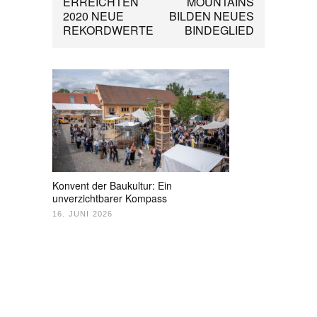
ERREICHTEN
MOUNTAINS
2020 NEUE
BILDEN NEUES
REKORDWERTE
BINDEGLIED
Konvent der Baukultur: Ein
unverzichtbarer Kompass
16. JUNI 2026