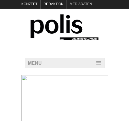
KONZEPT
REDAKTION
MEDIADATEN
NEWSLETTER
POLIS KEYNOTES
KONTAKT
DATENSCHUTZ
IMPRESSUM
MENU