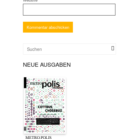
NEUE AUSGABEN
METRO.POLIS