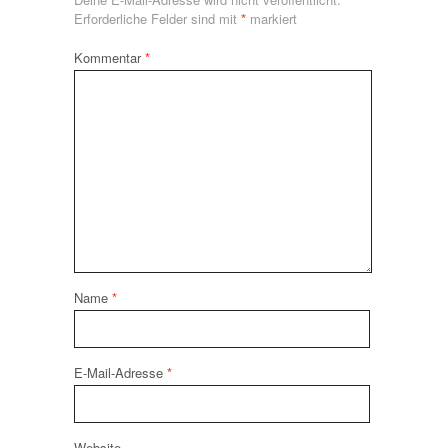
Erforderliche Felder sind mit
*
markiert
Kommentar
*
Name
*
E-Mail-Adresse
*
Website