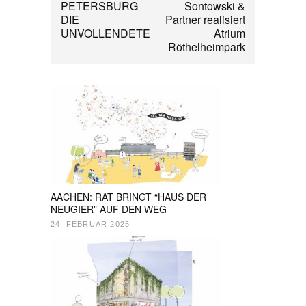
PETERSBURG
Sontowski &
DIE
Partner realisiert
UNVOLLENDETE
Atrium
Röthelheimpark
AACHEN: RAT BRINGT “HAUS DER
NEUGIER” AUF DEN WEG
24. FEBRUAR 2025