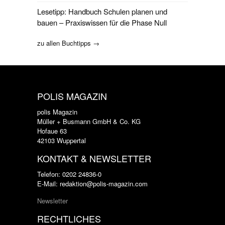
Lesetipp: Handbuch Schulen planen und
bauen – Praxiswissen für die Phase Null
zu allen Buchtipps →
POLIS MAGAZIN
polis Magazin
Müller + Busmann GmbH & Co. KG
Hofaue 63
42103 Wuppertal
KONTAKT & NEWSLETTER
Telefon: 0202 24836-0
E-Mail: redaktion@polis-magazin.com
Newsletter
RECHTLICHES