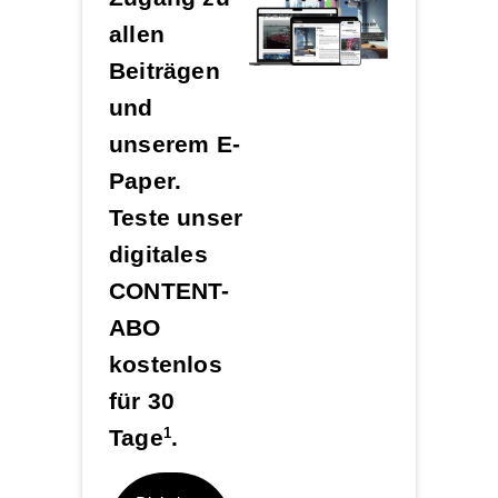
allen
Beiträgen
und
unserem E-
Paper.
Teste unser
digitales
CONTENT-
ABO
kostenlos
für 30
Tage
.
1