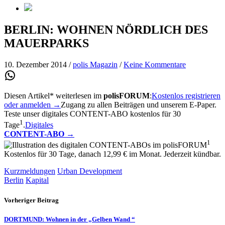
BERLIN: WOHNEN NÖRDLICH DES
MAUERPARKS
10. Dezember 2014
/
polis Magazin
/
Keine Kommentare
Diesen Artikel* weiterlesen im
polisFORUM
:
Kostenlos registrieren
oder anmelden →
Zugang zu allen Beiträgen und unserem E-Paper.
Teste unser digitales CONTENT-ABO kostenlos für 30
1
Tage
.
Digitales
CONTENT-ABO
→
1
Kostenlos für 30 Tage, danach 12,99 € im Monat. Jederzeit kündbar.
Kurzmeldungen
Urban Development
Berlin
Kapital
Vorheriger Beitrag
DORTMUND: Wohnen in der „Gelben Wand “