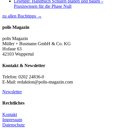
Lesetipp: Handbuch Schulen planen und bauen –
Praxiswissen für die Phase Null
zu allen Buchtipps →
polis Magazin
polis Magazin
Müller + Busmann GmbH & Co. KG
Hofaue 63
42103 Wuppertal
Kontakt & Newsletter
Telefon: 0202 24836-0
E-Mail: redaktion@polis-magazin.com
Newsletter
Rechtliches
Kontakt
Impressum
Datenschutz