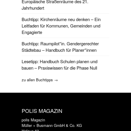
Europäische Straßenräume des 21.
Jahrhundert
Buchtipp: Kirchenräume neu denken – Ein
Leitfaden für Kommunen, Gemeinden und
Engagierte
Buchtipp: Raumpilot*in. Gendergerechter
Städtebau – Handbuch für Planer*innen
Lesetipp: Handbuch Schulen planen und
bauen – Praxiswissen für die Phase Null
zu allen Buchtipps →
POLIS MAGAZIN
polis Magazin
Müller + Busmann GmbH & Co. KG
Hofaue 63