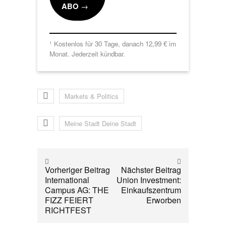
ABO
→
Kostenlos für 30 Tage, danach 12,99 € im
1
Monat. Jederzeit kündbar.
Markets & Politics
Meine Stadt Deine Stadt
Vorheriger Beitrag
Nächster Beitrag
International
Union Investment:
Campus AG: THE
Einkaufszentrum
FIZZ FEIERT
Erworben
RICHTFEST