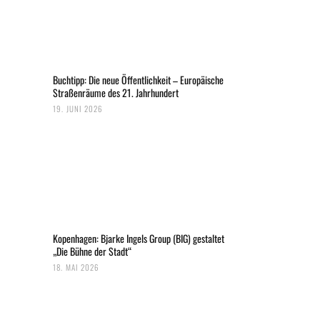
Buchtipp: Die neue Öffentlichkeit – Europäische
Straßenräume des 21. Jahrhundert
19. JUNI 2026
Kopenhagen: Bjarke Ingels Group (BIG) gestaltet
„Die Bühne der Stadt“
18. MAI 2026