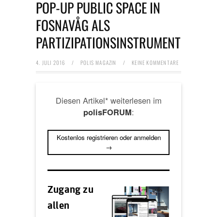
POP-UP PUBLIC SPACE IN
FOSNAVÅG ALS
PARTIZIPATIONSINSTRUMENT
4. JULI 2016
/
POLIS MAGAZIN
/
KEINE KOMMENTARE
Diesen Artikel* weiterlesen im
:
polisFORUM
Kostenlos registrieren oder anmelden
→
Zugang zu
allen