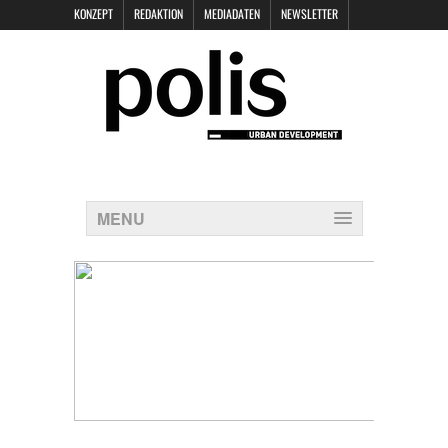
KONZEPT
REDAKTION
MEDIADATEN
NEWSLETTER
POLIS KEYNOTES
KONTAKT
DATENSCHUTZ
IMPRESSUM
MENU