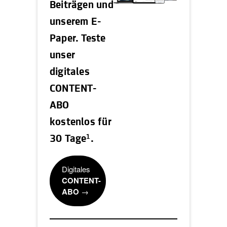
Beiträgen und
unserem E-
Paper. Teste
unser
digitales
CONTENT-
ABO
kostenlos für
1
30 Tage
.
Digitales
CONTENT-
ABO
→