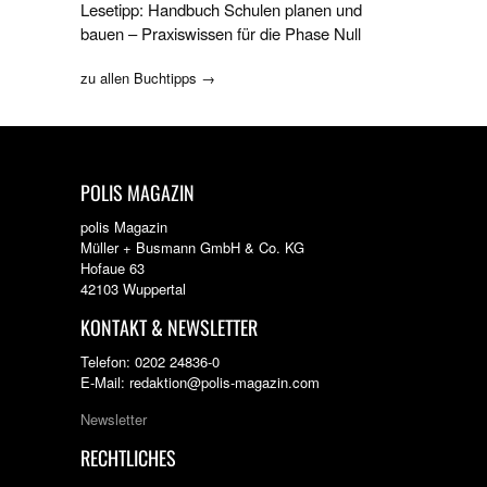
Lesetipp: Handbuch Schulen planen und
bauen – Praxiswissen für die Phase Null
zu allen Buchtipps →
POLIS MAGAZIN
polis Magazin
Müller + Busmann GmbH & Co. KG
Hofaue 63
42103 Wuppertal
KONTAKT & NEWSLETTER
Telefon: 0202 24836-0
E-Mail: redaktion@polis-magazin.com
Newsletter
RECHTLICHES