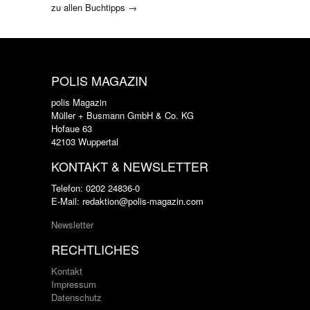
zu allen Buchtipps →
POLIS MAGAZIN
polis Magazin
Müller + Busmann GmbH & Co. KG
Hofaue 63
42103 Wuppertal
KONTAKT & NEWSLETTER
Telefon: 0202 24836-0
E-Mail: redaktion@polis-magazin.com
Newsletter
RECHTLICHES
Kontakt
Impressum
Datenschutz