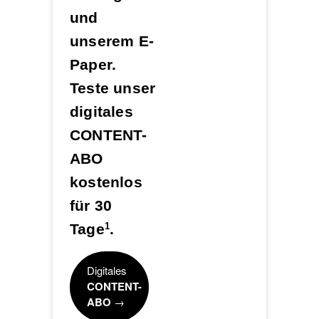
und
unserem E-
Paper.
Teste unser
digitales
CONTENT-
ABO
kostenlos
für 30
Tage
.
1
Digitales
CONTENT-
ABO
→