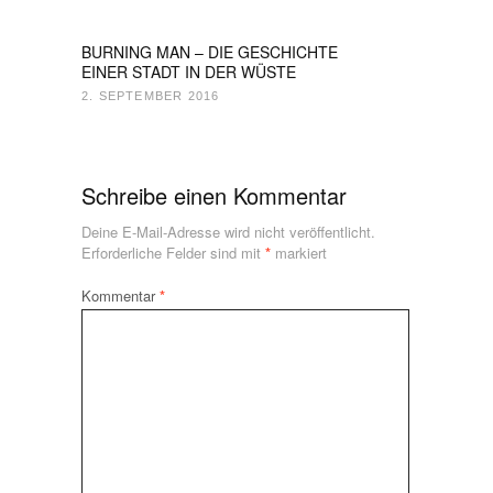
BURNING MAN – DIE GESCHICHTE
EINER STADT IN DER WÜSTE
2. SEPTEMBER 2016
Schreibe einen Kommentar
Deine E-Mail-Adresse wird nicht veröffentlicht.
Erforderliche Felder sind mit
*
markiert
Kommentar
*