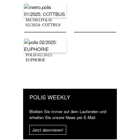
METRO.POLIS
02/2024: COTTBUS
POLIS 02/2025:
EUPHORIE
POLIS WEEKLY
Bleiben Sie immer auf dem Laufenden und
erhalten Sie unsere News per E-Mail.
Jetzt abonnieren!