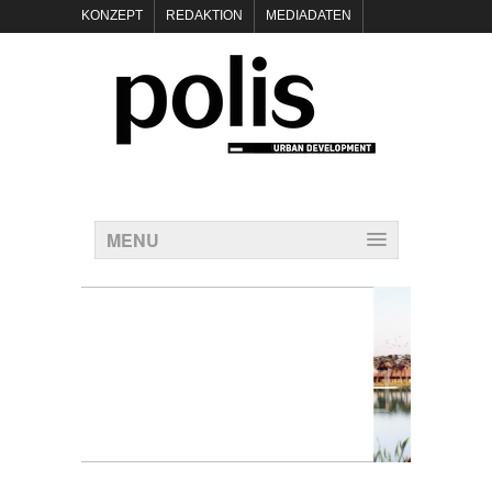
KONZEPT
REDAKTION
MEDIADATEN
NEWSLETTER
POLIS KEYNOTES
KONTAKT
DATENSCHUTZ
IMPRESSUM
MENU