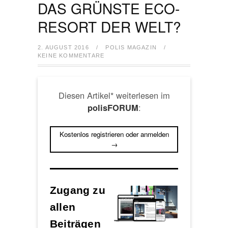
DAS GRÜNSTE ECO-
RESORT DER WELT?
2. AUGUST 2016
/
POLIS MAGAZIN
/
KEINE KOMMENTARE
Diesen Artikel* weiterlesen im
:
polisFORUM
Kostenlos registrieren oder anmelden
→
Zugang zu
allen
Beiträgen