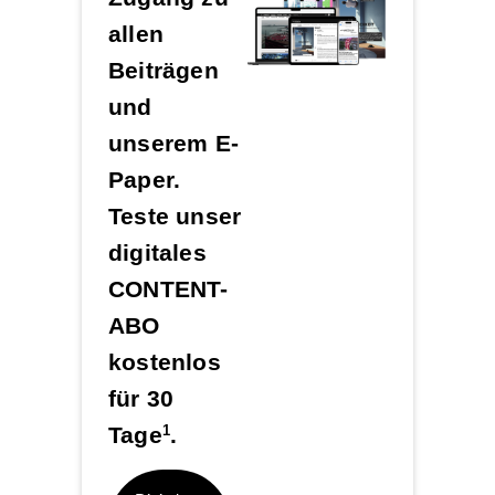
allen
Beiträgen
und
unserem E-
Paper.
Teste unser
digitales
CONTENT-
ABO
kostenlos
für 30
Tage
.
1