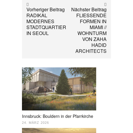
Vorheriger Beitrag
Nächster Beitrag
RADIKAL
FLIESSENDE
MODERNES
FORMEN IN
STADTQUARTIER
MIAMI //
IN SEOUL
WOHNTURM
VON ZAHA
HADID
ARCHITECTS
Innsbruck: Bouldern in der Pfarrkirche
24. MÄRZ 2026