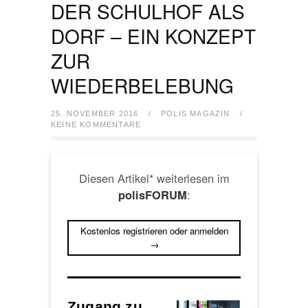
DER SCHULHOF ALS
DORF – EIN KONZEPT
ZUR
WIEDERBELEBUNG
25. NOVEMBER 2016
/
POLIS MAGAZIN
/
KEINE KOMMENTARE
Diesen Artikel* weiterlesen im
:
polisFORUM
Kostenlos registrieren oder anmelden
→
Zugang zu