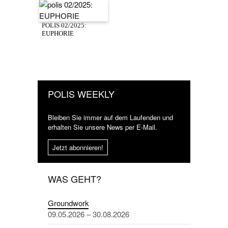
POLIS 02/2025:
EUPHORIE
POLIS WEEKLY
Bleiben Sie immer auf dem Laufenden und
erhalten Sie unsere News per E-Mail.
Jetzt abonnieren!
WAS GEHT?
Groundwork
09.05.2026 – 30.08.2026