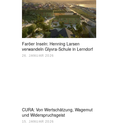
Faröer Inseln: Henning Larsen
verwandeln Glyvra-Schule in Lerndorf
26. JANUAR 2026
CURA: Von Wertschätzung, Wagemut
und Widerspruchsgeist
15. JANUAR 2026