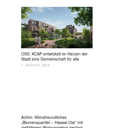
OSS: KCAP entwickelt im Herzen der
Stadt eine Gemeinschaft für alle
7. AUGUST 2026
Achim: Klimafreundliches
„Blomenquartier – Hassel-Ost“ mit
vielfältigem Wohnangebot geplant