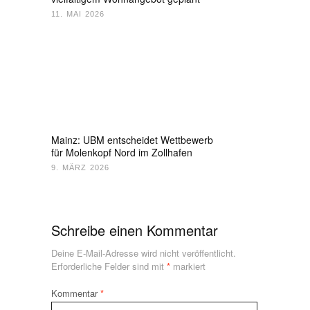
11. MAI 2026
Mainz: UBM entscheidet Wettbewerb
für Molenkopf Nord im Zollhafen
9. MÄRZ 2026
Schreibe einen Kommentar
Deine E-Mail-Adresse wird nicht veröffentlicht.
Erforderliche Felder sind mit
*
markiert
Kommentar
*