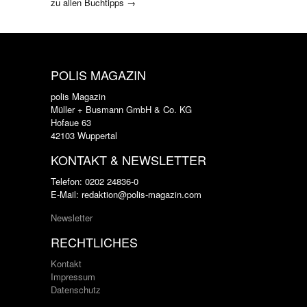
zu allen Buchtipps →
POLIS MAGAZIN
polis Magazin
Müller + Busmann GmbH & Co. KG
Hofaue 63
42103 Wuppertal
KONTAKT & NEWSLETTER
Telefon: 0202 24836-0
E-Mail: redaktion@polis-magazin.com
Newsletter
RECHTLICHES
Kontakt
Impressum
Datenschutz