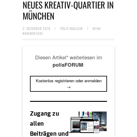
NEUES KREATIV-QUARTIER IN
MÜNCHEN
2. DEZEMBER 2016
/
POLIS MAGAZIN
/
KEINE
KOMMENTARE
Diesen Artikel* weiterlesen im
:
polisFORUM
Kostenlos registrieren oder anmelden
→
Zugang zu
allen
Beiträgen und