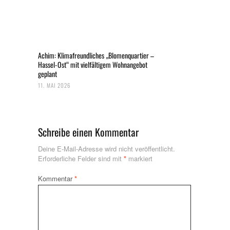
Achim: Klimafreundliches „Blomenquartier –
Hassel-Ost“ mit vielfältigem Wohnangebot
geplant
11. MAI 2026
Schreibe einen Kommentar
Deine E-Mail-Adresse wird nicht veröffentlicht.
Erforderliche Felder sind mit
*
markiert
Kommentar
*