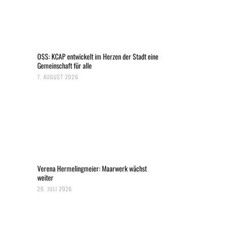
OSS: KCAP entwickelt im Herzen der Stadt eine
Gemeinschaft für alle
7. AUGUST 2026
Verena Hermelingmeier: Maarwerk wächst
weiter
29. JULI 2026