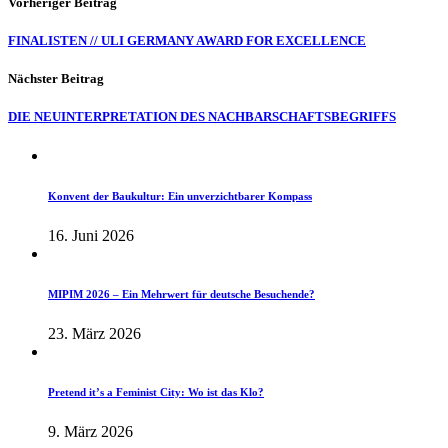
Vorheriger Beitrag
FINALISTEN // ULI GERMANY AWARD FOR EXCELLENCE
Nächster Beitrag
DIE NEUINTERPRETATION DES NACHBARSCHAFTSBEGRIFFS
Konvent der Baukultur: Ein unverzichtbarer Kompass
16. Juni 2026
MIPIM 2026 – Ein Mehrwert für deutsche Besuchende?
23. März 2026
Pretend it’s a Feminist City: Wo ist das Klo?
9. März 2026