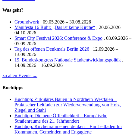
Was geht?
Groundwork
,
09.05.2026 – 30.08.2026
Manifesta 16 Ruhr: „Das ist keine Kirche“
,
20.06.2026 –
04.10.2026
Smart City Festival 2026: Conference & Expo
,
03.09.2026 –
05.09.2026
Tag des offenen Denkmals Berlin 2026
,
12.09.2026 –
13.09.2026
19. Bundeskongress Nationale Stadtentwicklungspolitik
,
14.09.2026 – 16.09.2026
zu allen Events →
Buchtipps
Buchtipp: Zirkuläres Bauen in Nordrhein-Westfalen –
Praktischer Leitfaden zur Wiederverwendung von Holz,
Ziegel und Stahl
Buchtipp: Die neue Öffentlichkeit – Europäische
Straßenräume des 21. Jahrhundert
Buchtipp: Kirchenräume neu denken – Ein Leitfaden für
Kommunen, Gemeinden und Engagierte