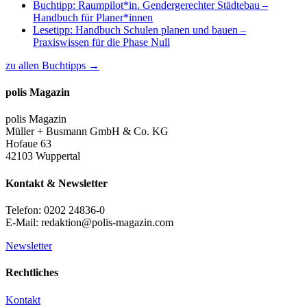
Buchtipp: Raumpilot*in. Gendergerechter Städtebau –
Handbuch für Planer*innen
Lesetipp: Handbuch Schulen planen und bauen –
Praxiswissen für die Phase Null
zu allen Buchtipps →
polis Magazin
polis Magazin
Müller + Busmann GmbH & Co. KG
Hofaue 63
42103 Wuppertal
Kontakt & Newsletter
Telefon: 0202 24836-0
E-Mail: redaktion@polis-magazin.com
Newsletter
Rechtliches
Kontakt