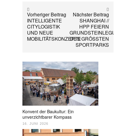
Vorheriger Beitrag
Nächster Beitrag
INTELLIGENTE
SHANGHAI //
CITYLOGISTIK
HPP FEIERN
UND NEUE
GRUNDSTEINLEGUNG
MOBILITÄTSKONZEPTE
DES GRÖSSTEN
SPORTPARKS
Konvent der Baukultur: Ein
unverzichtbarer Kompass
16. JUNI 2026