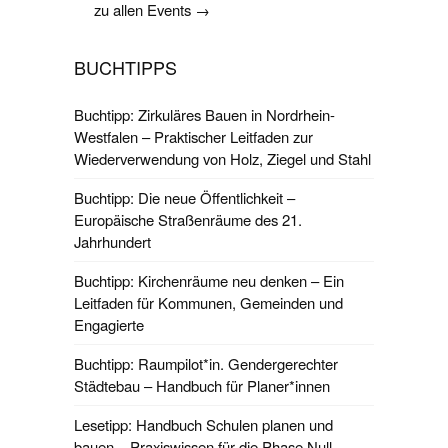
zu allen Events →
BUCHTIPPS
Buchtipp: Zirkuläres Bauen in Nordrhein-
Westfalen – Praktischer Leitfaden zur
Wiederverwendung von Holz, Ziegel und Stahl
Buchtipp: Die neue Öffentlichkeit –
Europäische Straßenräume des 21.
Jahrhundert
Buchtipp: Kirchenräume neu denken – Ein
Leitfaden für Kommunen, Gemeinden und
Engagierte
Buchtipp: Raumpilot*in. Gendergerechter
Städtebau – Handbuch für Planer*innen
Lesetipp: Handbuch Schulen planen und
bauen – Praxiswissen für die Phase Null