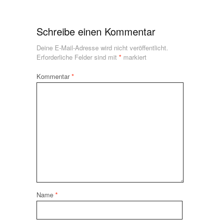
Schreibe einen Kommentar
Deine E-Mail-Adresse wird nicht veröffentlicht.
Erforderliche Felder sind mit
*
markiert
Kommentar
*
Name
*