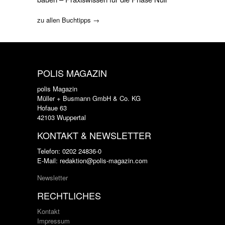
zu allen Buchtipps →
POLIS MAGAZIN
polis Magazin
Müller + Busmann GmbH & Co. KG
Hofaue 63
42103 Wuppertal
KONTAKT & NEWSLETTER
Telefon: 0202 24836-0
E-Mail: redaktion@polis-magazin.com
Newsletter
RECHTLICHES
Kontakt
Impressum