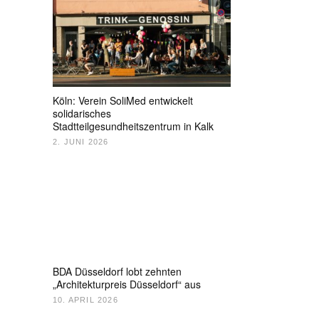
Köln: Verein SoliMed entwickelt
solidarisches
Stadtteilgesundheitszentrum in Kalk
2. JUNI 2026
BDA Düsseldorf lobt zehnten
„Architekturpreis Düsseldorf“ aus
10. APRIL 2026