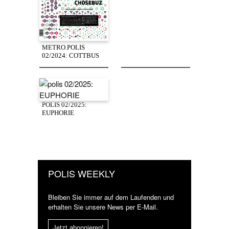
METRO.POLIS
02/2024: COTTBUS
POLIS 02/2025:
EUPHORIE
POLIS WEEKLY
Bleiben Sie immer auf dem Laufenden und
erhalten Sie unsere News per E-Mail.
Jetzt abonnieren!