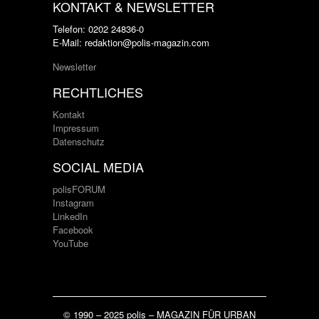
KONTAKT & NEWSLETTER
Telefon: 0202 24836-0
E-Mail: redaktion@polis-magazin.com
Newsletter
RECHTLICHES
Kontakt
Impressum
Datenschutz
SOCIAL MEDIA
polisFORUM
Instagram
LinkedIn
Facebook
YouTube
© 1990 – 2025 polis – MAGAZIN FÜR URBAN