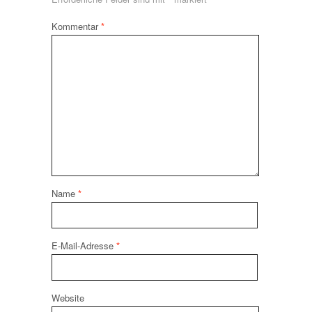
Kommentar
*
Name
*
E-Mail-Adresse
*
Website