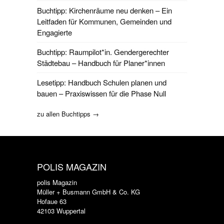
Buchtipp: Kirchenräume neu denken – Ein
Leitfaden für Kommunen, Gemeinden und
Engagierte
Buchtipp: Raumpilot*in. Gendergerechter
Städtebau – Handbuch für Planer*innen
Lesetipp: Handbuch Schulen planen und
bauen – Praxiswissen für die Phase Null
zu allen Buchtipps →
POLIS MAGAZIN
polis Magazin
Müller + Busmann GmbH & Co. KG
Hofaue 63
42103 Wuppertal