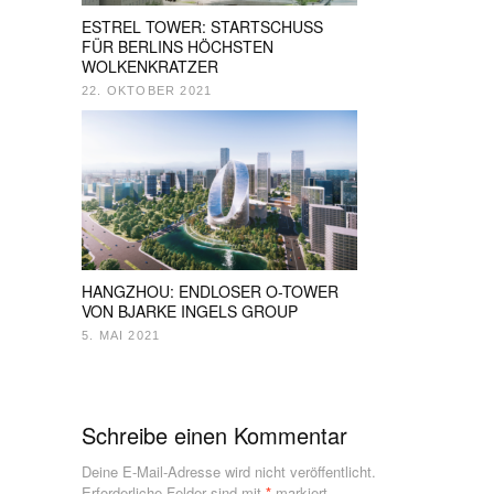
ESTREL TOWER: STARTSCHUSS
FÜR BERLINS HÖCHSTEN
WOLKENKRATZER
22. OKTOBER 2021
HANGZHOU: ENDLOSER O-TOWER
VON BJARKE INGELS GROUP
5. MAI 2021
Schreibe einen Kommentar
Deine E-Mail-Adresse wird nicht veröffentlicht.
Erforderliche Felder sind mit
*
markiert