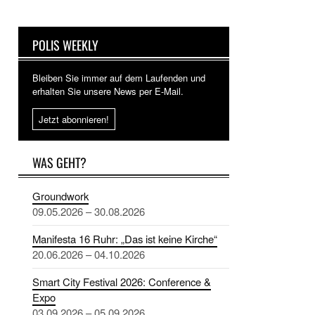
POLIS WEEKLY
Bleiben Sie immer auf dem Laufenden und
erhalten Sie unsere News per E-Mail.
Jetzt abonnieren!
WAS GEHT?
Groundwork
09.05.2026 – 30.08.2026
Manifesta 16 Ruhr: „Das ist keine Kirche“
20.06.2026 – 04.10.2026
Smart City Festival 2026: Conference &
Expo
03.09.2026 – 05.09.2026