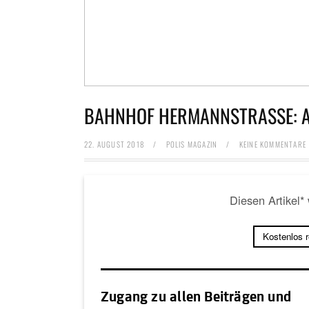
BAHNHOF HERMANNSTRASSE: A
22. AUGUST 2018
/
POLIS MAGAZIN
/
KEINE KOMMENTARE
Diesen Artikel*
Kostenlos 
Zugang zu allen Beiträgen und