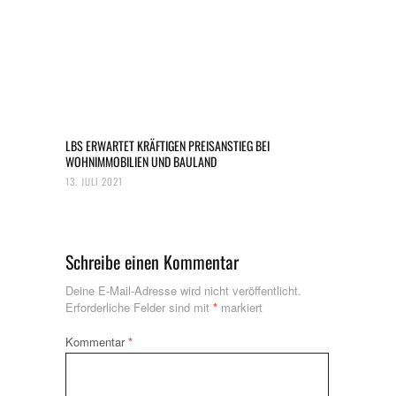
LBS ERWARTET KRÄFTIGEN PREISANSTIEG BEI
WOHNIMMOBILIEN UND BAULAND
13. JULI 2021
Schreibe einen Kommentar
Deine E-Mail-Adresse wird nicht veröffentlicht.
Erforderliche Felder sind mit
*
markiert
Kommentar
*