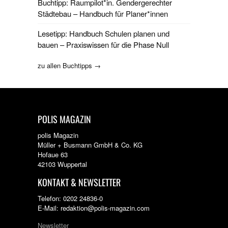
Buchtipp: Raumpilot*in. Gendergerechter
Städtebau – Handbuch für Planer*innen
Lesetipp: Handbuch Schulen planen und
bauen – Praxiswissen für die Phase Null
zu allen Buchtipps →
POLIS MAGAZIN
polis Magazin
Müller + Busmann GmbH & Co. KG
Hofaue 63
42103 Wuppertal
KONTAKT & NEWSLETTER
Telefon: 0202 24836-0
E-Mail: redaktion@polis-magazin.com
Newsletter