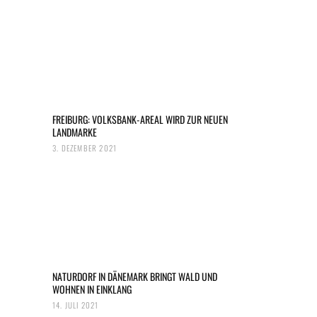
FREIBURG: VOLKSBANK-AREAL WIRD ZUR NEUEN
LANDMARKE
3. DEZEMBER 2021
NATURDORF IN DÄNEMARK BRINGT WALD UND
WOHNEN IN EINKLANG
14. JULI 2021