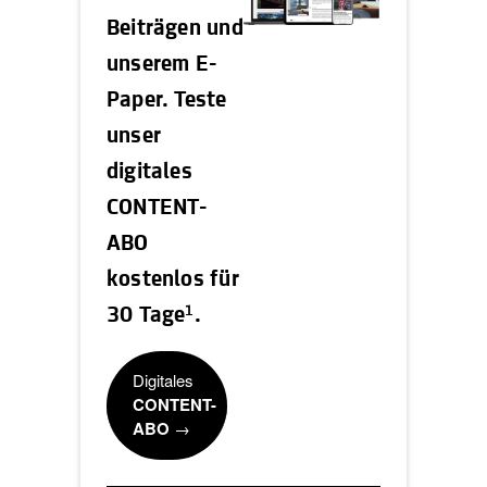
Beiträgen und
unserem E-
Paper. Teste
unser
digitales
CONTENT-
ABO
kostenlos für
1
30 Tage
.
Digitales
CONTENT-
ABO
→