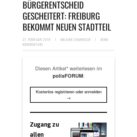
BÜRGERENTSCHEID
GESCHEITERT: FREIBURG
BEKOMMT NEUEN STADTTEIL
27. FEBRUAR 2019
/
MELANIE CHAHROUR
/
KEINE
KOMMENTARE
Diesen Artikel* weiterlesen im
:
polisFORUM
Kostenlos registrieren oder anmelden
→
Zugang zu
allen