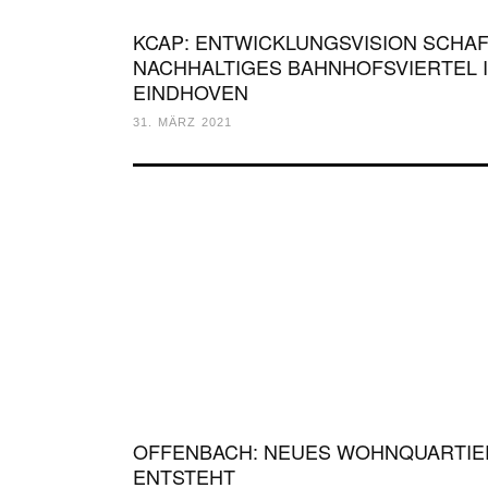
KCAP: ENTWICKLUNGSVISION SCHA
NACHHALTIGES BAHNHOFSVIERTEL 
EINDHOVEN
31. MÄRZ 2021
OFFENBACH: NEUES WOHNQUARTIE
ENTSTEHT