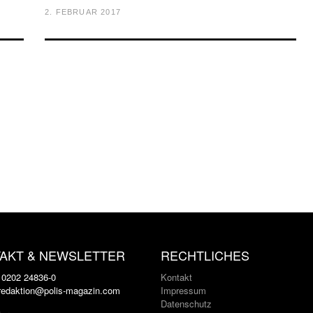
2. FEBRUAR 2017
AKT & NEWSLETTER
RECHTLICHES
: 0202 24836-0
Kontakt
 redaktion@polis-magazin.com
Impressum
Datenschutz