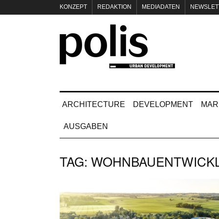
KONZEPT
REDAKTION
MEDIADATEN
NEWSLET
IMPRESSUM
ARCHITECTURE
DEVELOPMENT
MAR
AUSGABEN
TAG:
WOHNBAUENTWICK