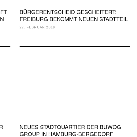
FFT
BÜRGERENTSCHEID GESCHEITERT:
IN
FREIBURG BEKOMMT NEUEN STADTTEIL
27. FEBRUAR 2019
R
NEUES STADTQUARTIER DER BUWOG
GROUP IN HAMBURG-BERGEDORF