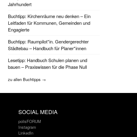
Jahrhundert
Buchtipp: Kirchenräume neu denken – Ein
Leitfaden für Kommunen, Gemeinden und
Engagierte
Buchtipp: Raumpilot*in. Gendergerechter
Städtebau – Handbuch für Planer*innen
Lesetipp: Handbuch Schulen planen und
bauen – Praxiswissen für die Phase Null
zu allen Buchtipps →
SOCIAL MEDIA
polisFORUM
Instagram
LinkedIn