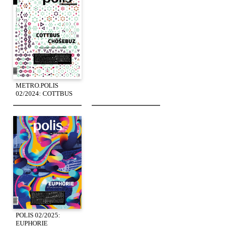
METRO.POLIS
02/2024: COTTBUS
POLIS 02/2025:
EUPHORIE