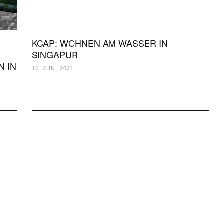
KCAP: WOHNEN AM WASSER IN
SINGAPUR
 IN
16. JUNI 2021